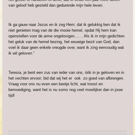
van geloof heb gesteld dan gedurende mijn hele leven.
Ik ga gauw naar Jezus en ik zeg Hem; dat ik gelukkig ben dat ik
niet genieten mag van de die mooie hemel, opdat Hij hem kan
openstellen voor de arme ongelovigen....... Als ik in mijn gedichten
het geluk van de hemel bezing, het eeuwige bezit van God, dan
voel ik daar geen enkele vreugde over, want ik zing eenvoudig wat
ik wil geloven.”
Teresia, je bent een zus van ieder van ons, óók in je geloven en in
het vechten ervoor; bid dat wij het er ook zo goed van afbrengen.
Vraag voor ons nu even een beetje licht, wat troost en
bemoediging, want het is nu soms nog veel moeilijker dan in jouw
tijd!