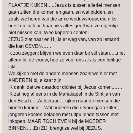
PLAATJE KIJKEN…..Jezus is tussen allerlei mensen
gaan zitten die komen en gaan, en wat bidden, en
zoals we horen van die arme weduwvrouw, die niks
heeft en toch uit haar niks alles geeft wat ze eigenlijk
niet missen kan, twee koperen centen.
JEZUS ziet haar en Hij is er weg van, van zo iemand
die kan GEVEN……
Ik zou zeggen: blijven we even daar bij stil staan…..niet
alleen bij de vrouw, hoe ze voor ons al als een heilige
lijkt.
We kijken met de andere mensen zoals we hier met
ANDEREN bij elkaar zijn:
IK denk, dat we daardoor dichter bij Jezus komen,……
IK zat nog al eens in de Mariakapel in de Sint jan van
den Bosch…..Achteraan…kijken naar de mensen die
binnen komen….Wat ouderen die ervoor gaan zitten,
jongeren komen beladen met uitpuilende tassen met
inkopen, MAAR TOCH EVEN bij de MOEDER
BINNEN…..En ZIJ brengt ze wel bij JEZUS.