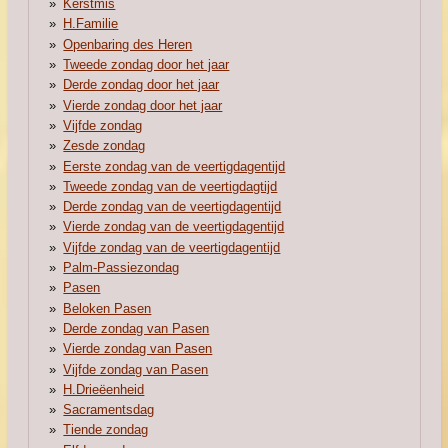
Kerstmis
H.Familie
Openbaring des Heren
Tweede zondag door het jaar
Derde zondag door het jaar
Vierde zondag door het jaar
Vijfde zondag
Zesde zondag
Eerste zondag van de veertigdagentijd
Tweede zondag van de veertigdagtijd
Derde zondag van de veertigdagentijd
Vierde zondag van de veertigdagentijd
Vijfde zondag van de veertigdagentijd
Palm-Passiezondag
Pasen
Beloken Pasen
Derde zondag van Pasen
Vierde zondag van Pasen
Vijfde zondag van Pasen
H.Drieëenheid
Sacramentsdag
Tiende zondag