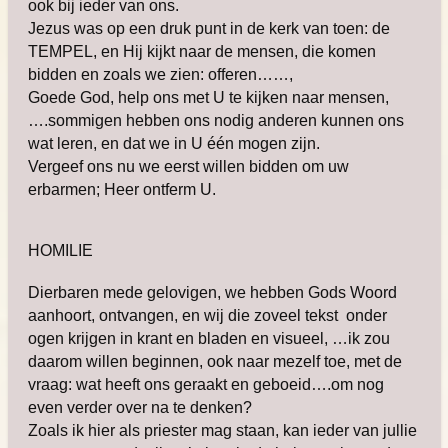
ook bij ieder van ons.
Jezus was op een druk punt in de kerk van toen: de
TEMPEL, en Hij kijkt naar de mensen, die komen
bidden en zoals we zien: offeren……,
Goede God, help ons met U te kijken naar mensen,
….sommigen hebben ons nodig anderen kunnen ons
wat leren, en dat we in U één mogen zijn.
Vergeef ons nu we eerst willen bidden om uw
erbarmen; Heer ontferm U.
HOMILIE
Dierbaren mede gelovigen, we hebben Gods Woord
aanhoort, ontvangen, en wij die zoveel tekst onder
ogen krijgen in krant en bladen en visueel, …ik zou
daarom willen beginnen, ook naar mezelf toe, met de
vraag: wat heeft ons geraakt en geboeid….om nog
even verder over na te denken?
Zoals ik hier als priester mag staan, kan ieder van jullie