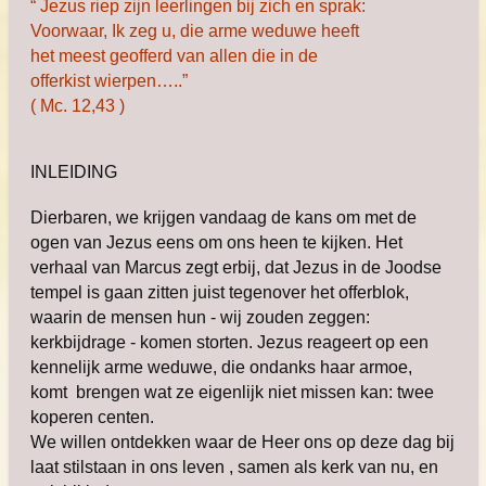
“ Jezus riep zijn leerlingen bij zich en sprak:
Voorwaar, Ik zeg u, die arme weduwe heeft
het meest geofferd van allen die in de
offerkist
wierpen…..”
( Mc. 12,43 )
INLEIDING
Dierbaren, we krijgen vandaag de kans om met de
ogen van Jezus eens om ons heen te kijken. Het
verhaal van Marcus zegt erbij, dat Jezus in de Joodse
tempel is gaan zitten juist tegenover het offerblok,
waarin de mensen hun - wij zouden zeggen:
kerkbijdrage - komen storten. Jezus reageert op een
kennelijk arme weduwe, die ondanks haar armoe,
komt brengen wat ze eigenlijk niet missen kan: twee
koperen centen.
We willen ontdekken waar de Heer ons op deze dag bij
laat stilstaan in ons leven , samen als kerk van nu, en