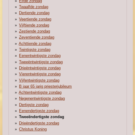
Elfde zondag
Twaalfde zondag
Dertiende zondag
Veertiende zondag
Vijftiende zondag
Zestiende zondag
Zeventiende zondag
Achttiende zondag
Twintigste zondag
Eenentwintigste zondag
Tweeëntwintigste zondag
Drieëntwintigste zondag
Vierentwintigste zondag
Vijfentwintigste zondag
B jaar 65 jarig priesterjubileum
Achtentwintigste zondag
Negenentwintigste zondag
Dertigste zondag
Eenendertigste zondag
Tweeëndertigste zondag
Drieëndertigste zondag
Christus Koning