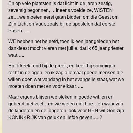
En op vele plaatsten is dat licht in de jaren zestig,
zeventig begonnen, …Ineens voelde ze, WISTEN
ze….we moeten eerst gaan bidden om die Geest om
Zijn Licht en Vuur, zoals bij de apostelen dat eerste
Pasen…..
WE hebben het beleefd, toen ik een jaar geleden het
dankfeest mocht vieren met jullie. dat ik 65 jaar priester
was…..
En ik keek rond bij de preek, en keek bij sommigen
recht in de ogen, en ik zag allemaal goede mensen die
willen doen wat vandaag in het evangelie staat, wat we
moeten doen met en voor elkaar…..
Maar ergens blijven we steken in goede wil, en er
gebeurt niet veel…en we weten niet hoe…en waar zijn
de kinderen en de jongeren, ook voor HEN wil God zijn
KONINKRIJK van geluk en liefde geven…..?