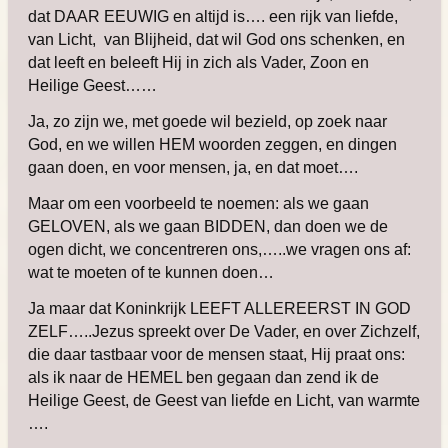
dat DAAR EEUWIG en altijd is…. een rijk van liefde,
van Licht, van Blijheid, dat wil God ons schenken, en
dat leeft en beleeft Hij in zich als Vader, Zoon en
Heilige Geest……
Ja, zo zijn we, met goede wil bezield, op zoek naar
God, en we willen HEM woorden zeggen, en dingen
gaan doen, en voor mensen, ja, en dat moet….
Maar om een voorbeeld te noemen: als we gaan
GELOVEN, als we gaan BIDDEN, dan doen we de
ogen dicht, we concentreren ons,…..we vragen ons af:
wat te moeten of te kunnen doen…
Ja maar dat Koninkrijk LEEFT ALLEREERST IN GOD
ZELF…..Jezus spreekt over De Vader, en over Zichzelf,
die daar tastbaar voor de mensen staat, Hij praat ons:
als ik naar de HEMEL ben gegaan dan zend ik de
Heilige Geest, de Geest van liefde en Licht, van warmte
….