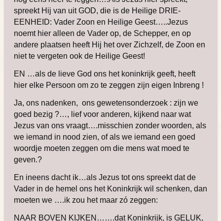
spreekt Hij van uit GOD, die is de Heilige DRIE-
EENHEID: Vader Zoon en Heilige Geest…..Jezus
noemt hier alleen de Vader op, de Schepper, en op
andere plaatsen heeft Hij het over Zichzelf, de Zoon en
niet te vergeten ook de Heilige Geest!
EN …als de lieve God ons het koninkrijk geeft, heeft
hier elke Persoon om zo te zeggen zijn eigen Inbreng !
Ja, ons nadenken, ons gewetensonderzoek : zijn we
goed bezig ?…, lief voor anderen, kijkend naar wat
Jezus van ons vraagt….misschien zonder woorden, als
we iemand in nood zien, of als we iemand een goed
woordje moeten zeggen om die mens wat moed te
geven.?
En ineens dacht ik…als Jezus
tot
ons spreekt dat de
Vader in de hemel ons het Koninkrijk wil schenken, dan
moeten we ….ik zou het maar zó zeggen:
NAAR BOVEN KIJKEN…….dat Koninkrijk, is GELUK,