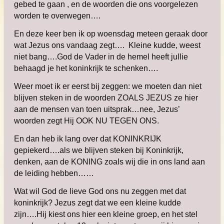
gebed te gaan , en de woorden die ons voorgelezen
worden te overwegen….
En deze keer ben ik op woensdag meteen geraak door
wat Jezus ons vandaag zegt…. Kleine kudde, weest
niet bang….God de Vader in de hemel heeft jullie
behaagd je het koninkrijk te schenken….
Weer moet ik er eerst bij zeggen: we moeten dan niet
blijven steken in de woorden ZOALS JEZUS ze hier
aan de mensen van toen uitsprak…nee, Jezus’
woorden zegt Hij OOK NU TEGEN ONS.
En dan heb ik lang over dat KONINKRIJK
gepiekerd….als we blijven steken bij Koninkrijk,
denken, aan de KONING zoals wij die in ons land aan
de leiding hebben……
Wat wil God de lieve God ons nu zeggen met dat
koninkrijk?
Jezus zegt dat we een kleine kudde
zijn….Hij kiest ons hier een kleine groep, en het stel