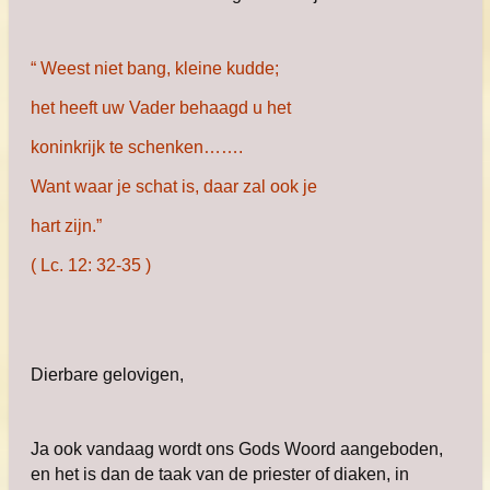
“ Weest niet bang, kleine kudde;
het heeft uw Vader behaagd u het
koninkrijk te schenken…….
Want waar je schat is, daar zal ook je
hart zijn.”
( Lc. 12: 32-35 )
Dierbare gelovigen,
Ja ook vandaag wordt ons Gods Woord aangeboden,
en het is dan de taak van de priester of diaken, in