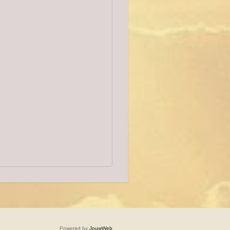
Powered by
JouwWeb