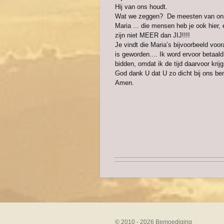
Hij van ons houdt.
Wat we zeggen? De meesten van ons o
Maria ... die mensen heb je ook hier,
zijn niet MEER dan JIJ!!!!
Je vindt die Maria’s bijvoorbeeld voor
is geworden.... Ik word ervoor betaal
bidden, omdat ik de tijd daarvoor krijg
God dank U dat U zo dicht bij ons ben
Amen.
© 2010 - 2026 Bemoediging