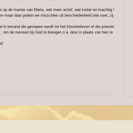
p de manier van Marta, wat meer actief, wat korter en krachtig !
 en maar daar praten we misschien uit bescheidenheid niet over, zij
al in iemand die geroepen wordt tot het kloosterleven of die priester
d , om de mensen bij God te brengen o.a. door in plaats van hen te
.
t!