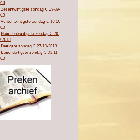
013
Zesentwintigste zondag C 29-09-
013
Achtentwintigste zondag C 13-10-
013
Negenentwintigste zondag C 20-
0-2013
Dertigste zondag C 27-10-2013
Eenendertigste zondag C 03-11-
013