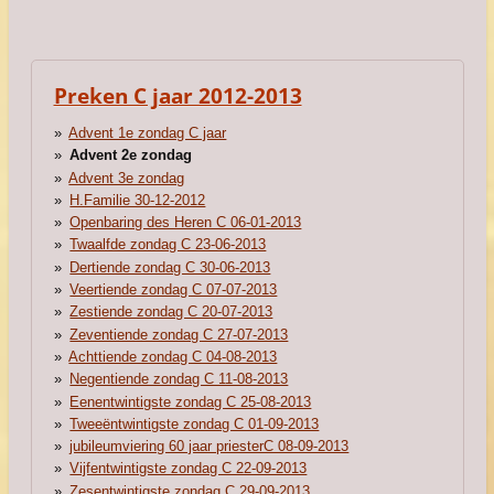
Preken C jaar 2012-2013
Advent 1e zondag C jaar
Advent 2e zondag
Advent 3e zondag
H.Familie 30-12-2012
Openbaring des Heren C 06-01-2013
Twaalfde zondag C 23-06-2013
Dertiende zondag C 30-06-2013
Veertiende zondag C 07-07-2013
Zestiende zondag C 20-07-2013
Zeventiende zondag C 27-07-2013
Achttiende zondag C 04-08-2013
Negentiende zondag C 11-08-2013
Eenentwintigste zondag C 25-08-2013
Tweeëntwintigste zondag C 01-09-2013
jubileumviering 60 jaar priesterC 08-09-2013
Vijfentwintigste zondag C 22-09-2013
Zesentwintigste zondag C 29-09-2013