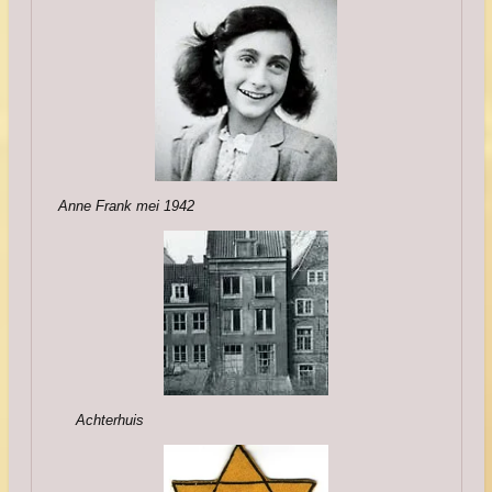
Anne Frank mei 1942
Achterhuis