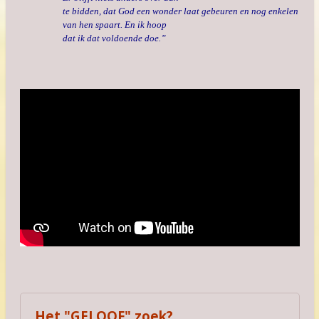
te bidden, dat God een wonder laat gebeuren en nog enkelen
van hen spaart. En ik hoop
dat ik dat voldoende doe.”
Het "GELOOF" zoek?