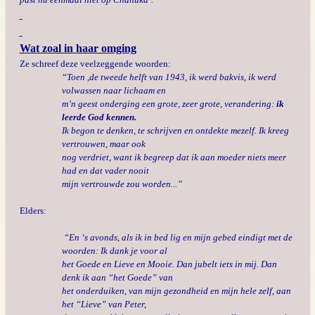
Wat zoal in haar omging
Ze schreef deze veelzeggende woorden:
“Toen ,de tweede helft van 1943, ik werd bakvis, ik werd
volwassen naar lichaam en
m’n geest onderging een grote, zeer grote, verandering:
ik
leerde God kennen.
Ik begon te denken, te schrijven en ontdekte mezelf. Ik kreeg
vertrouwen, maar ook
nog verdriet, want ik begreep dat ik aan moeder niets meer
had en dat vader nooit
mijn vertrouwde zou worden...”
Elders:
“En ‘s avonds, als ik in bed lig en mijn gebed eindigt met de
woorden: Ik dank je voor al
het Goede en Lieve en Mooie. Dan jubelt iets in mij. Dan
denk ik aan “het Goede” van
het onderduiken, van mijn gezondheid en mijn hele zelf, aan
het “Lieve” van Peter,