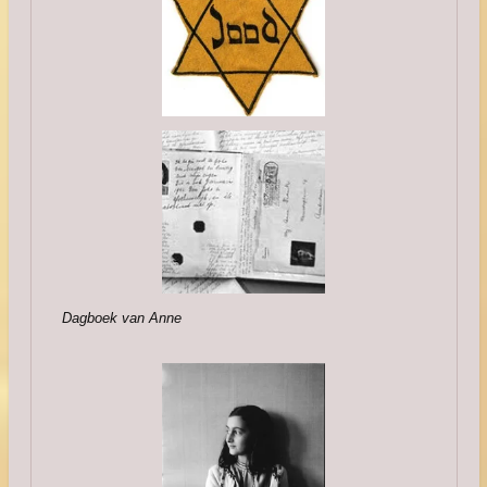
Dagboek van Anne