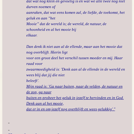
dat wat nog klein en gevoelig is en wat we alle twee nog niet
durven noemen of
aanraken, dat wat eens komen zal, de liefde, de toekomst, het
geluk en aan “het
Mooie” dat de wereld is; de wereld, de natuur, de
schoonheid en al het mooie bij
elkaar.
Dan denk ik niet aan al de ellende, maar aan het mooie dat
nog overblijft. Hierin ligt
voor een groot deel het verschil tussen moeder en mij. Haar
raad voor
zwaarmoedigheid is: 'Denk aan al de ellende in de wereld en
wees blij dat jij die niet
beleeft'.
Mijn raad is: 'Ga naar buiten, naar de velden, de natuur en
de zon, ga naar
buiten en probeer het geluk in jezelf te hervinden en in God.
Denk aan al het mooie,
dat er in en om jezelf nog overblijft en wees gelukkig'."