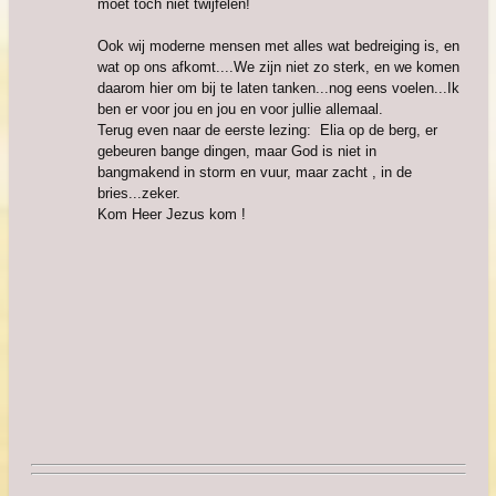
moet toch niet twijfelen!
Ook wij moderne mensen met alles wat bedreiging is, en
wat op ons afkomt....We zijn niet zo sterk, en we komen
daarom hier om bij te laten tanken...nog eens voelen...Ik
ben er voor jou en jou en voor jullie allemaal.
Terug even naar de eerste lezing: Elia op de berg, er
gebeuren bange dingen, maar God is niet in
bangmakend in storm en vuur, maar zacht , in de
bries...zeker.
Kom Heer Jezus kom !