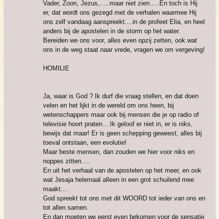
Vader, Zoon, Jezus,.....maar niet zien.....En toch is Hij
er, dat wordt ons gezegd met de verhalen waarmee Hij
ons zelf vandaag aanspreekt....in de profeet Elia, en heel
anders bij de apostelen in de storm op het water.
Bereiden we ons voor, alles even opzij zetten, ook wat
ons in de weg staat naar vrede, vragen we om vergeving!
HOMILIE
Ja, waar is God ? Ik durf die vraag stellen, en dat doen
velen en het lijkt in de wereld om ons heen, bij
wetenschappers maar ook bij mensen die je op radio of
televisie hoort praten....Ik geloof er niet in, er is niks,
bewijs dat maar! Er is geen schepping geweest, alles bij
toeval ontstaan, een evolutie!
Maar beste mensen, dan zouden we hier voor niks en
noppes zitten.....
En uit het verhaal van de apostelen op het meer, en ook
wat Jesaja helemaal alleen in een grot schuilend mee
maakt....
God spreekt tot ons met dit WOORD tot ieder van ons en
tot allen samen.
En dan moeten we eerst even bekomen voor de sensatie