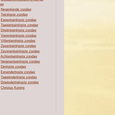
eer
Negentiende zondag
Twintigste zondag
Eenentwintigste zondag
Tweeëntwintigste zondag
Drieëntwintigste zondag
Vierentwintigste zondag
Vijfentwintigste zondag
Zesentwintigste zondag
Zevenentwintigste zondag
Achtentwintigste zondag
Negenentwintigste zondag
Dertigste zondag
Eenendertigste zondag
Tweeëndertigste zondag
Drieëndertigtigste zondag
Christus Koning