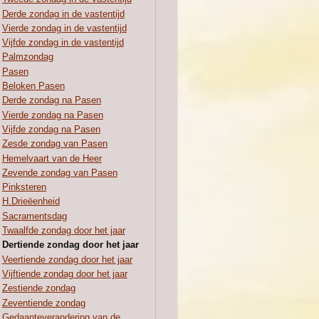
Derde zondag in de vastentijd
Vierde zondag in de vastentijd
Vijfde zondag in de vastentijd
Palmzondag
Pasen
Beloken Pasen
Derde zondag na Pasen
Vierde zondag na Pasen
Vijfde zondag na Pasen
Zesde zondag van Pasen
Hemelvaart van de Heer
Zevende zondag van Pasen
Pinksteren
H.Drieëenheid
Sacramentsdag
Twaalfde zondag door het jaar
Dertiende zondag door het jaar
Veertiende zondag door het jaar
Vijftiende zondag door het jaar
Zestiende zondag
Zeventiende zondag
Gedaanteverandering van de