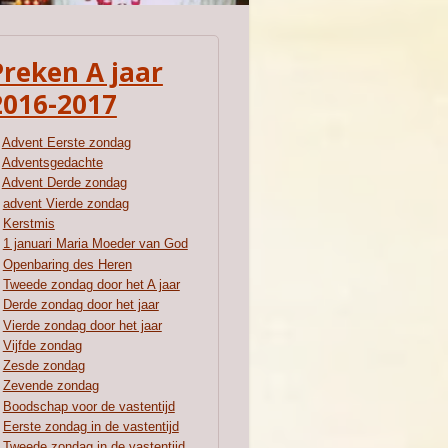
Preken A jaar
2016-2017
Advent Eerste zondag
Adventsgedachte
Advent Derde zondag
advent Vierde zondag
Kerstmis
1 januari Maria Moeder van God
Openbaring des Heren
Tweede zondag door het A jaar
Derde zondag door het jaar
Vierde zondag door het jaar
Vijfde zondag
Zesde zondag
Zevende zondag
Boodschap voor de vastentijd
Eerste zondag in de vastentijd
Tweede zondag in de vastentijd