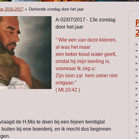
aar 2016-2017
»
Dertiende zondag door het jaar
A-02/07/2017 - 13e zondag
door het jaar
“ Wie een van deze kleinen,
al was het maar
een beker koud water geeft,
omdat hij mijn leerling is,
voorwaar Ik zeg u:
Zijn loon zal hem zeker niet
ontgaan.”
( Mt.10:42 )
aagd de H.Mis te doen bij een bijeen twintigtal
buiten bij ene boerderij, en ik mocht dus beginnen
gen.