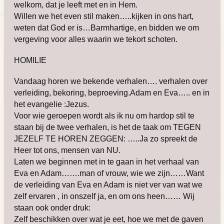
welkom, dat je leeft met en in Hem.
Willen we het even stil maken…..kijken in ons hart,
weten dat God er is…Barmhartige, en bidden we om
vergeving voor alles waarin we tekort schoten.
HOMILIE
Vandaag horen we bekende verhalen…. verhalen over
verleiding, bekoring, beproeving.Adam en Eva….. en in
het evangelie :Jezus.
Voor wie geroepen wordt als ik nu om hardop stil te
staan bij de twee verhalen, is het de taak om TEGEN
JEZELF TE HOREN ZEGGEN: …..Ja zo spreekt de
Heer tot ons, mensen van NU.
Laten we beginnen met in te gaan in het verhaal van
Eva en Adam…….man of vrouw, wie we zijn……Want
de verleiding van Eva en Adam is niet ver van wat we
zelf ervaren , in onszelf ja, en om ons heen…… Wij
staan ook onder druk:
Zelf beschikken over wat je eet, hoe we met de gaven