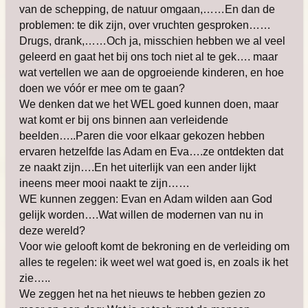
van de schepping, de natuur omgaan,……En dan de
problemen: te dik zijn, over vruchten gesproken……
Drugs, drank,……Och ja, misschien hebben we al veel
geleerd en gaat het bij ons toch niet al te gek…. maar
wat vertellen we aan de opgroeiende kinderen, en hoe
doen we vóór er mee om te gaan?
We denken dat we het WEL goed kunnen doen, maar
wat komt er bij ons binnen aan verleidende
beelden…..Paren die voor elkaar gekozen hebben
ervaren hetzelfde las Adam en Eva….ze ontdekten dat
ze naakt zijn….En het uiterlijk van een ander lijkt
ineens meer mooi naakt te zijn……
WE kunnen zeggen: Evan en Adam wilden aan God
gelijk worden….Wat willen de modernen van nu in
deze wereld?
Voor wie gelooft komt de bekroning en de verleiding om
alles te regelen: ik weet wel wat goed is, en zoals ik het
zie…..
We zeggen het na het nieuws te hebben gezien zo