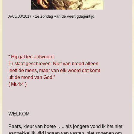
A-05/03/2017 - 1e zondag van de veertigdagentijd
“ Hij gaf ten antwoord:
Er staat geschreven: Niet van brood alleen
leeft de mens, maar van elk woord dat komt
uit de mond van God.”
( Mt.4:4 )
WELKOM
Paars, kleur van boete ….. als jongere vond ik het niet
aantrekkelijk, tijd ingaan van vasten, niet snoepen om