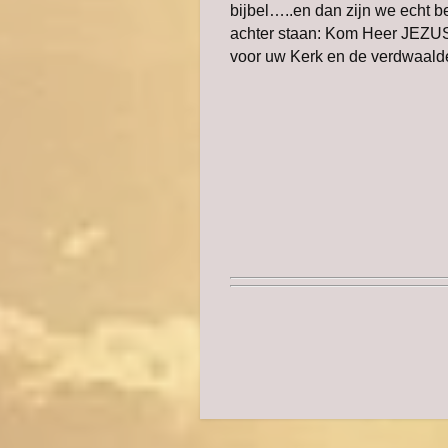
bijbel…..en dan zijn we echt 
achter staan: Kom Heer JEZUS 
voor uw Kerk en de verdwaal