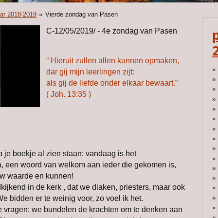
aar 2018-2019
»
Vierde zondag van Pasen
C-12/05/2019/ - 4e zondag van Pasen
“ Hieruit zullen allen kunnen opmaken,
dar gij mijn leerlingen zijt:
als gij de liefde onder elkaar bewaart.”
( Joh. 13:35 )
 je boekje al zien staan: vandaag is het
a, een woord van welkom aan ieder die gekomen is,
w waarde en kunnen!
ijkend in de kerk , dat we diaken, priesters, maar ook
bidden er te weinig voor, zo voel ik het.
te vragen: we bundelen de krachten om te denken aan