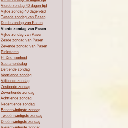
Vierde zondag 40 dagen-tijd
Vijfde zondag 40 dagen-tijd
Tweede zondag van Pasen
Derde zondag van Pasen
Vierde zondag van Pasen
Vijfde zondag van Pasen
Zesde zondag van Pasen
Zevende zondag van Pasen
Pinksteren
H. Drie-Eenheid
Sacramentsdag
Dertiende zondag
Veertiende zondag
Vijftiende zondag
Zestiende zondag
Zeventiende zondag
Achttiende zondag
Negentiende zondag
Eenentwintigste zondag
Tweeëntwintigste zondag
Drieëntwintigste zondag
Vierentwintigste zondag