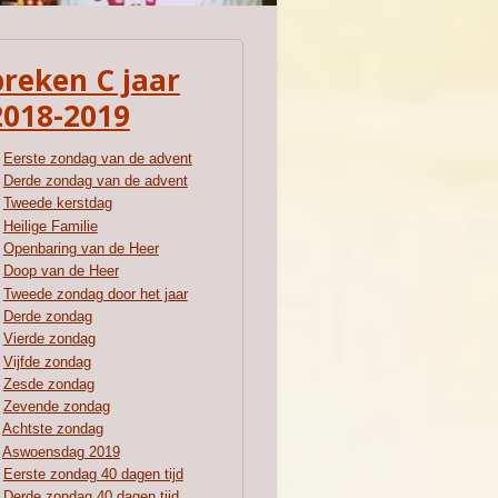
preken C jaar
2018-2019
Eerste zondag van de advent
Derde zondag van de advent
Tweede kerstdag
Heilige Familie
Openbaring van de Heer
Doop van de Heer
Tweede zondag door het jaar
Derde zondag
Vierde zondag
Vijfde zondag
Zesde zondag
Zevende zondag
Achtste zondag
Aswoensdag 2019
Eerste zondag 40 dagen tijd
Derde zondag 40 dagen tijd