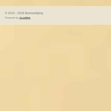
© 2010 - 2026 Bemoediging
Powered by
JouwWeb