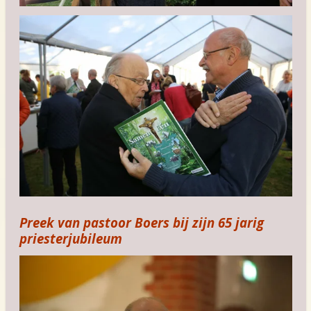
Preek van pastoor Boers bij zijn 65 jarig
priesterjubileum