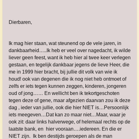
Dierbaren,
Ik mag hier staan, wat steunend op de vele jaren, in
dankbaarheid…..Ik heb er veel over nagedacht, ik wilde
liever geen feest, want ik heb hier al twee keer verlegen
gestaan, en tegelijk dankbaar jegens de lieve Heer, die
me in 1999 hier bracht, bij jullie dit volk van wie ik
houd! ook van degenen die ik nog niet heb ontmoet of
zelfs er iets tegen kunnen zeggen, kinderen, jongeren
oud of jong…… En wellicht ben ik tekortgeschoten
tegen deze of gene, maar afgezien daarvan zou ik deze
dag , ieder van jullie, ook die hier NIET is…Persoonlijk
iets meegeven…Dat kan zo maar niet…Maar, waar je
ook zit: daar links halverwege, of helemaal rechts op de
laatste bank, en hier vooraan….iedereen. En die er
NIET zijn. Ik ben destijds geroepen als de man