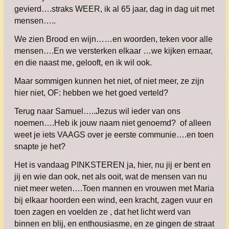
gevierd….straks WEER, ik al 65 jaar, dag in dag uit met
mensen…..
We zien Brood en wijn……en woorden, teken voor alle
mensen….En we versterken elkaar …we kijken ernaar,
en die naast me, gelooft, en ik wil ook.
Maar sommigen kunnen het niet, of niet meer, ze zijn
hier niet, OF: hebben we het goed verteld?
Terug naar Samuel…..Jezus wil ieder van ons
noemen….Heb ik jouw naam niet genoemd? of alleen
weet je iets VAAGS over je eerste communie….en toen
snapte je het?
Het is vandaag PINKSTEREN ja, hier, nu jij er bent en
jij en wie dan ook, net als ooit, wat de mensen van nu
niet meer weten….Toen mannen en vrouwen met Maria
bij elkaar hoorden een wind, een kracht, zagen vuur en
toen zagen en voelden ze , dat het licht werd van
binnen en blij, en enthousiasme, en ze gingen de straat