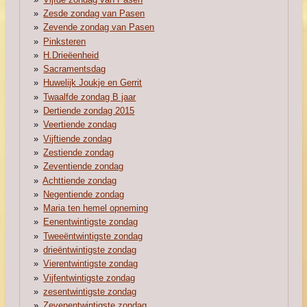
Zesde zondag van Pasen
Zevende zondag van Pasen
Pinksteren
H.Drieëenheid
Sacramentsdag
Huwelijk Joukje en Gerrit
Twaalfde zondag B jaar
Dertiende zondag 2015
Veertiende zondag
Vijftiende zondag
Zestiende zondag
Zeventiende zondag
Achttiende zondag
Negentiende zondag
Maria ten hemel opneming
Eenentwintigste zondag
Tweeëntwintigste zondag
drieëntwintigste zondag
Vierentwintigste zondag
Vijfentwintigste zondag
zesentwintigste zondag
Zevenentwintigste zondag