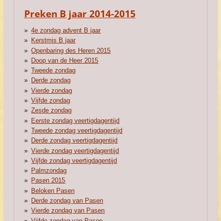
Preken B jaar 2014-2015
4e zondag advent B jaar
Kerstmis B jaar
Openbaring des Heren 2015
Doop van de Heer 2015
Tweede zondag
Derde zondag
Vierde zondag
Vijfde zondag
Zesde zondag
Eerste zondag veertigdagentijd
Tweede zondag veertigdagentijd
Derde zondag veertigdagentijd
Vierde zondag veertigdagentijd
Vijfde zondag veertigdagentijd
Palmzondag
Pasen 2015
Beloken Pasen
Derde zondag van Pasen
Vierde zondag van Pasen
Vijfde zondag van Pasen