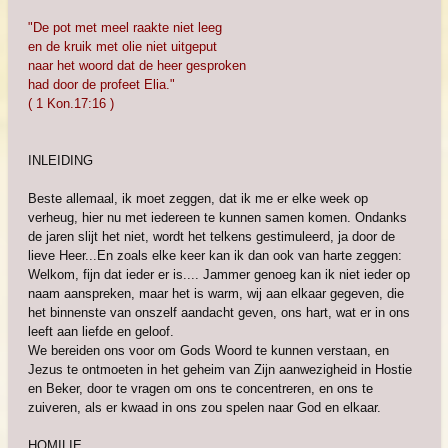
"De pot met meel raakte niet leeg
en de kruik met olie niet uitgeput
naar het woord dat de heer gesproken
had door de profeet Elia."
( 1 Kon.17:16 )
INLEIDING
Beste allemaal, ik moet zeggen, dat ik me er elke week op
verheug, hier nu met iedereen te kunnen samen komen. Ondanks
de jaren slijt het niet, wordt het telkens gestimuleerd, ja door de
lieve Heer...En zoals elke keer kan ik dan ook van harte zeggen:
Welkom, fijn dat ieder er is.... Jammer genoeg kan ik niet ieder op
naam aanspreken, maar het is warm, wij aan elkaar gegeven, die
het binnenste van onszelf aandacht geven, ons hart, wat er in ons
leeft aan liefde en geloof.
We bereiden ons voor om Gods Woord te kunnen verstaan, en
Jezus te ontmoeten in het geheim van Zijn aanwezigheid in Hostie
en Beker, door te vragen om ons te concentreren, en ons te
zuiveren, als er kwaad in ons zou spelen naar God en elkaar.
HOMILIE