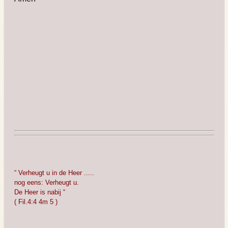
“ Verheugt u in de Heer .....
nog eens: Verheugt u.
De Heer is nabij “
( Fil.4:4 4m 5 )