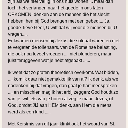
zijn als we hier veilig in ons huis wonen ... maar dan
toch: het verlangen naar het goede in ons laten
OPKOMEN: denken aan de mensen die het slecht
hebben, hen bij God brengen met een gebed.... Ja,
goede lieve Heer, U wilt dat wij voor die mensen bij U
vragen.....
Er kwamen mensen bij Jezus die soldaat waren en niet
te vergeten de tollenaars, van de Romeinse belasting,
die ook nog teveel vroegen ... niet plunderen, maar
juist teruggeven wat je hebt afgepakt ......
Ik weet dat zo praten theoretisch overkomt. Wat bidden,
.... kom ik daar niet gemakkelijk van af? Ik denk, als we
nadenken bij dat vragen, dan gaat je hart meespreken
.... en misschien mag ik het erbij zeggen: God houdt zo
van je, wil iets van je horen al zeg je maar: Jezus, of
God, omdat JIJ aan HEM denkt, aan Hem die mens
werd als een kind .....
Met Kerstmis van dit jaar, klinkt ook het woord van St.