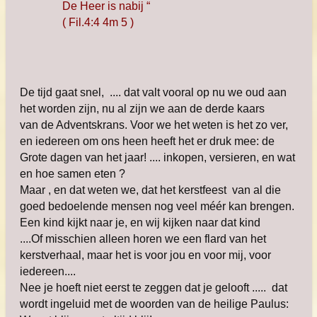
De Heer is nabij “
( Fil.4:4 4m 5 )
De tijd gaat snel, .... dat valt vooral op nu we oud aan
het worden zijn, nu al zijn we aan de derde kaars
van de Adventskrans. Voor we het weten is het zo ver,
en iedereen om ons heen heeft het er druk mee: de
Grote dagen van het jaar! .... inkopen, versieren, en wat
en hoe samen eten ?
Maar , en dat weten we, dat het kerstfeest van al die
goed bedoelende mensen nog veel méér kan brengen.
Een kind kijkt naar je, en wij kijken naar dat kind
....Of misschien alleen horen we een flard van het
kerstverhaal, maar het is voor jou en voor mij, voor
iedereen....
Nee je hoeft niet eerst te zeggen dat je gelooft ..... dat
wordt ingeluid met de woorden van de heilige Paulus: