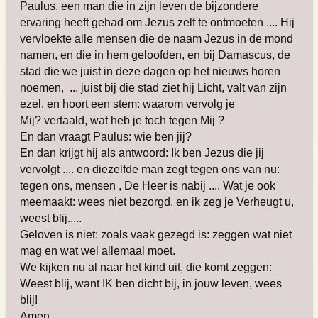
Paulus, een man die in zijn leven de bijzondere
ervaring heeft gehad om Jezus zelf te ontmoeten .... Hij
vervloekte alle mensen die de naam Jezus in de mond
namen, en die in hem geloofden, en bij Damascus, de
stad die we juist in deze dagen op het nieuws horen
noemen, ... juist bij die stad ziet hij Licht, valt van zijn
ezel, en hoort een stem: waarom vervolg je
Mij? vertaald, wat heb je toch tegen Mij ?
En dan vraagt Paulus: wie ben jij?
En dan krijgt hij als antwoord: Ik ben Jezus die jij
vervolgt .... en diezelfde man zegt tegen ons van nu:
tegen ons, mensen , De Heer is nabij .... Wat je ook
meemaakt: wees niet bezorgd, en ik zeg je Verheugt u,
weest blij.....
Geloven is niet: zoals vaak gezegd is: zeggen wat niet
mag en wat wel allemaal moet.
We kijken nu al naar het kind uit, die komt zeggen:
Weest blij, want IK ben dicht bij, in jouw leven, wees
blij!
Amen