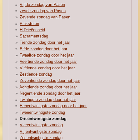
Vijfde zondag van Pasen
zesde zondag van Pasen
Zevende zondag van Pasen
Pinksteren
H.Drieëenheid
Sacramentsdag
Tiende zondag door het jaar
Elfde zondag door het jaar
Twaalfde zondag door het jaar
Veertiende zondag door het jaar
Vijftiende zondag door het jaar
Zestiende zondag
Zeventiende zondag door het jaar
Achttiende zondag door het jaar
Negentiende zondag door het jaar
Twintigste zondag door het jaar
Eenentwintigste zondag door het jaar
Tweeentwintigste zondag
Drieëntwintigste zondag
Vierentwintigste zondag
Vijfentwintigste zondag
Zesentwintigste zondag