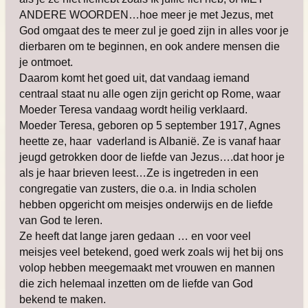
ANDERE WOORDEN…hoe meer je met Jezus, met
God omgaat des te meer zul je goed zijn in alles voor je
dierbaren om te beginnen, en ook andere mensen die
je ontmoet.
Daarom komt het goed uit, dat vandaag iemand
centraal staat nu alle ogen zijn gericht op Rome, waar
Moeder Teresa vandaag wordt heilig verklaard.
Moeder Teresa, geboren op 5 september 1917, Agnes
heette ze, haar vaderland is Albanië. Ze is vanaf haar
jeugd getrokken door de liefde van Jezus….dat hoor je
als je haar brieven leest…Ze is ingetreden in een
congregatie van zusters, die o.a. in India scholen
hebben opgericht om meisjes onderwijs en de liefde
van God te leren.
Ze heeft dat lange jaren gedaan … en voor veel
meisjes veel betekend, goed werk zoals wij het bij ons
volop hebben meegemaakt met vrouwen en mannen
die zich helemaal inzetten om de liefde van God
bekend te maken.