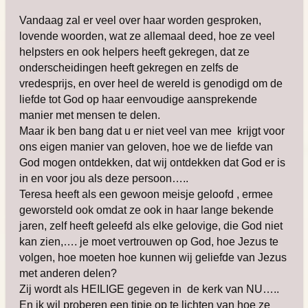
Vandaag zal er veel over haar worden gesproken,
lovende woorden, wat ze allemaal deed, hoe ze veel
helpsters en ook helpers heeft gekregen, dat ze
onderscheidingen heeft gekregen en zelfs de
vredesprijs, en over heel de wereld is genodigd om de
liefde tot God op haar eenvoudige aansprekende
manier met mensen te delen.
Maar ik ben bang dat u er niet veel van mee krijgt voor
ons eigen manier van geloven, hoe we de liefde van
God mogen ontdekken, dat wij ontdekken dat God er is
in en voor jou als deze persoon…..
Teresa heeft als een gewoon meisje geloofd , ermee
geworsteld ook omdat ze ook in haar lange bekende
jaren, zelf heeft geleefd als elke gelovige, die God niet
kan zien,…. je moet vertrouwen op God, hoe Jezus te
volgen, hoe moeten hoe kunnen wij geliefde van Jezus
met anderen delen?
Zij wordt als HEILIGE gegeven in de kerk van NU…..
En ik wil proberen een tipje op te lichten van hoe ze