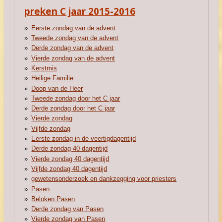
preken C jaar 2015-2016
Eerste zondag van de advent
Tweede zondag van de advent
Derde zondag van de advent
Vierde zondag van de advent
Kerstmis
Heilige Familie
Doop van de Heer
Tweede zondag door het C jaar
Derde zondag door het C jaar
Vierde zondag
Vijfde zondag
Eerste zondag in de veertigdagentijd
Derde zondag 40 dagentijd
Vierde zondag 40 dagentijd
Vijfde zondag 40 dagentijd
gewetensonderzoek en dankzegging voor priesters
Pasen
Beloken Pasen
Derde zondag van Pasen
Vierde zondag van Pasen