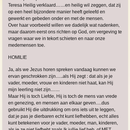
Teresa Heilig verklaard……en heilig wil zeggen, dat zij
op een heel bijzondere manier heeft geleefd en
gewerkt en gebeden onder en met de mensen.
Over haar voorbeeld willen we dadelijk wat nadenken,
maar daarom eerst ons richten op God, om vergeving te
vragen waar we in tekort schieten en naar onze
medemensen toe.
HOMILIE
Ja, als we Jezus horen spreken vandaag kunnen we
ervan geschrokken zijn…..als Hij zegt : dat als je je
vader, moeder, vrouw en kinderen niet haat, kan Hij
mijn leerling niet zijn……
Maar Hij is toch Liefde, Hij is toch de mens van vrede
en genezing, en mensen aan elkaar geven….dus
gebruikt Hij die uitdrukking om ons iets uit te leggen,
dat je pas je dierbaren echt kunt liefhebben, echt alles
kunt betekenen voor je vader, moeder, man, kinderen,
als je ze niet liefhebt zoals Ik jullie lief heb, of MET