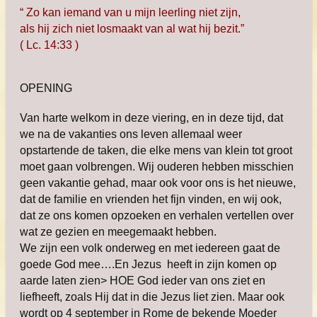
“ Zo kan iemand van u mijn leerling niet zijn,
als hij zich niet losmaakt van al wat hij bezit.”
( Lc. 14:33 )
OPENING
Van harte welkom in deze viering, en in deze tijd, dat
we na de vakanties ons leven allemaal weer
opstartende de taken, die elke mens van klein tot groot
moet gaan volbrengen. Wij ouderen hebben misschien
geen vakantie gehad, maar ook voor ons is het nieuwe,
dat de familie en vrienden het fijn vinden, en wij ook,
dat ze ons komen opzoeken en verhalen vertellen over
wat ze gezien en meegemaakt hebben.
We zijn een volk onderweg en met iedereen gaat de
goede God mee….En Jezus heeft in zijn komen op
aarde laten zien> HOE God ieder van ons ziet en
liefheeft, zoals Hij dat in die Jezus liet zien. Maar ook
wordt op 4 september in Rome de bekende Moeder