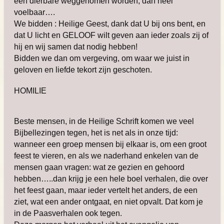
een dierbare weggenomen worden, dan heel
voelbaar….
We bidden : Heilige Geest, dank dat U bij ons bent, en
dat U licht en GELOOF wilt geven aan ieder zoals zij of
hij en wij samen dat nodig hebben!
Bidden we dan om vergeving, om waar we juist in
geloven en liefde tekort zijn geschoten.
HOMILIE
Beste mensen, in de Heilige Schrift komen we veel
Bijbellezingen tegen, het is net als in onze tijd:
wanneer een groep mensen bij elkaar is, om een groot
feest te vieren, en als we naderhand enkelen van de
mensen gaan vragen: wat ze gezien en gehoord
hebben…..dan krijg je een hele boel verhalen, die over
het feest gaan, maar ieder vertelt het anders, de een
ziet, wat een ander ontgaat, en niet opvalt. Dat kom je
in de Paasverhalen ook tegen.