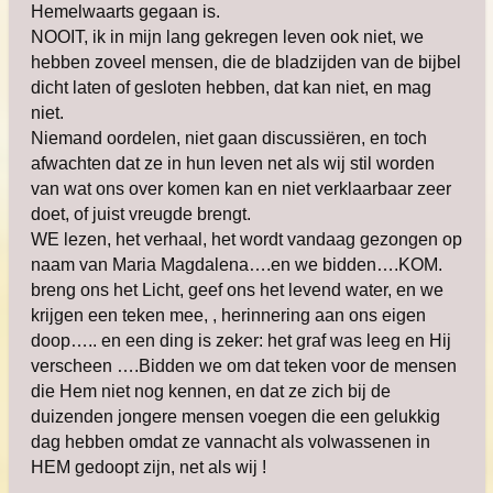
Hemelwaarts gegaan is.
NOOIT, ik in mijn lang gekregen leven ook niet, we
hebben zoveel mensen, die de bladzijden van de bijbel
dicht laten of gesloten hebben, dat kan niet, en mag
niet.
Niemand oordelen, niet gaan discussiëren, en toch
afwachten dat ze in hun leven net als wij stil worden
van wat ons over komen kan en niet verklaarbaar zeer
doet, of juist vreugde brengt.
WE lezen, het verhaal, het wordt vandaag gezongen op
naam van Maria Magdalena….en we bidden….KOM.
breng ons het Licht, geef ons het levend water, en we
krijgen een teken mee, , herinnering aan ons eigen
doop….. en een ding is zeker: het graf was leeg en Hij
verscheen ….Bidden we om dat teken voor de mensen
die Hem niet nog kennen, en dat ze zich bij de
duizenden jongere mensen voegen die een gelukkig
dag hebben omdat ze vannacht als volwassenen in
HEM gedoopt zijn, net als wij !