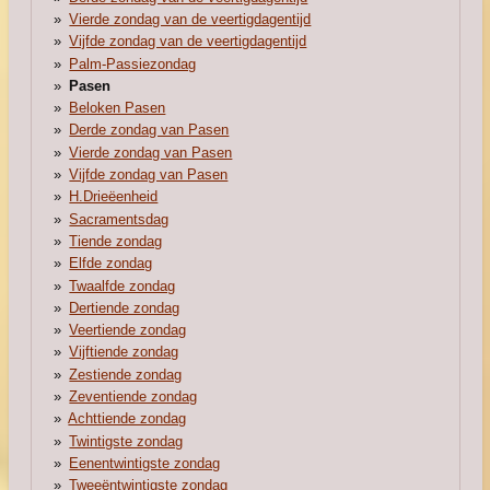
Vierde zondag van de veertigdagentijd
Vijfde zondag van de veertigdagentijd
Palm-Passiezondag
Pasen
Beloken Pasen
Derde zondag van Pasen
Vierde zondag van Pasen
Vijfde zondag van Pasen
H.Drieëenheid
Sacramentsdag
Tiende zondag
Elfde zondag
Twaalfde zondag
Dertiende zondag
Veertiende zondag
Vijftiende zondag
Zestiende zondag
Zeventiende zondag
Achttiende zondag
Twintigste zondag
Eenentwintigste zondag
Tweeëntwintigste zondag