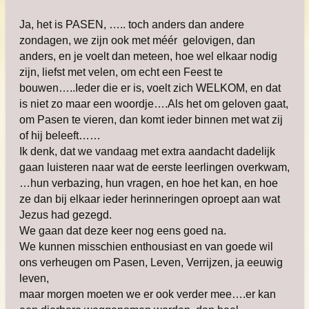
Ja, het is PASEN, ….. toch anders dan andere
zondagen, we zijn ook met méér gelovigen, dan
anders, en je voelt dan meteen, hoe wel elkaar nodig
zijn, liefst met velen, om echt een Feest te
bouwen…..Ieder die er is, voelt zich WELKOM, en dat
is niet zo maar een woordje….Als het om geloven gaat,
om Pasen te vieren, dan komt ieder binnen met wat zij
of hij beleeft……
Ik denk, dat we vandaag met extra aandacht dadelijk
gaan luisteren naar wat de eerste leerlingen overkwam,
…hun verbazing, hun vragen, en hoe het kan, en hoe
ze dan bij elkaar ieder herinneringen oproept aan wat
Jezus had gezegd.
We gaan dat deze keer nog eens goed na.
We kunnen misschien enthousiast en van goede wil
ons verheugen om Pasen, Leven, Verrijzen, ja eeuwig
leven,
maar morgen moeten we er ook verder mee….er kan