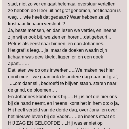
stad, niet zo ver en gaat helemaal overstuur vertellen:
ze hebben de Heer uit het graf genomen, het lichaam is
weg…..wie heeft dat gedaan? Waar hebben ze zij
kostbaar lichaam verstopt ?
Ja, beste mensen, en dan lezen we verder, en ineens
zijn wij er ook bij, we zien en horen…dat gebeurt …
Petrus als eerst naar binnen, en dan Johannes.
Het graf is leeg….ja, maar de doeken waarin zijn
lichaam was gewikkeld, liggen er, en een doek
apart…….
Dat laten we op ons inwerken…..We maken het hier
nooit mee…we gaan ook de andere dag naar het graf,
…..om daar stil, bedroefd te blijven staan. staren naar
de grind, de bloemen….
En Johannes komt er ook bij….. Hij is het die hier ons
bij de hand neemt, en ineens komt het in hem op: o ja,
Hij heeft verteld van de derde dag, over Jona, en over
het nieuwe leven bij de Vader……en ineens staat er:
HIJ ZAG EN GELOOFDE…..Hij was er niet op