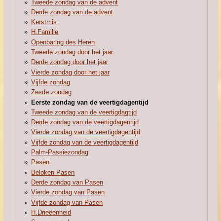
Tweede zondag van de advent
Derde zondag van de advent
Kerstmis
H.Familie
Openbaring des Heren
Tweede zondag door het jaar
Derde zondag door het jaar
Vierde zondag door het jaar
Vijfde zondag
Zesde zondag
Eerste zondag van de veertigdagentijd
Tweede zondag van de veertigdagtijd
Derde zondag van de veertigdagentijd
Vierde zondag van de veertigdagentijd
Vijfde zondag van de veertigdagentijd
Palm-Passiezondag
Pasen
Beloken Pasen
Derde zondag van Pasen
Vierde zondag van Pasen
Vijfde zondag van Pasen
H.Drieëenheid