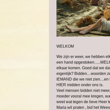
WELKOM
We zijn er weer, we hebben elk
een hand opgestoken…..WELK
elkaar komen. Goed dat we dat
eigenlijk? Bidden…woorden zeg
IEMAND die we niet zien…en to
HIER midden onder ons is.
Veel mensen bidden niet meer
moeder vooral mee kregen, war
weet wat tegen de lieve Heer 
Maria wil praten , bid het Wee