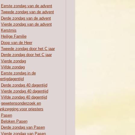
Eerste zondag van de advent
Tweede zondag van de advent
Derde zondag van de advent
Vierde zondag van de advent
Kerstmis
Heilige Familie
Doop van de Heer
Tweede zondag door het C jaar
Derde zondag door het C jaar
Vierde zondag
Vijfde zondag
Eerste zondag in de
ertigdagentijd
Derde zondag 40 dagentijd
Vierde zondag 40 dagentijd
Vijfde zondag 40 dagentijd
gewetensonderzoek en
nkzegging voor priesters
Pasen
Beloken Pasen
Derde zondag van Pasen
Vierde zondag van Pasen