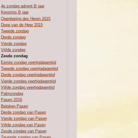
4e zondag advent B jaar
Kerstmis B jaar
Openbaring des Heren 2015
Doop van de Heer 2015
Tweede zondag
Derde zondag
Vierde zondag
Vijfde zondag
Zesde zondag
Eerste zondag veertigdagentijd
Tweede zondag veertigdagentijd
Derde zondag veertigdagentijd
Vierde zondag veertigdagentijd
Vijfde zondag veertigdagentijd
Palmzondag
Pasen 2015
Beloken Pasen
Derde zondag van Pasen
Vierde zondag van Pasen
Vijfde zondag van Pasen
Zesde zondag van Pasen
Zevende zondag van Pasen