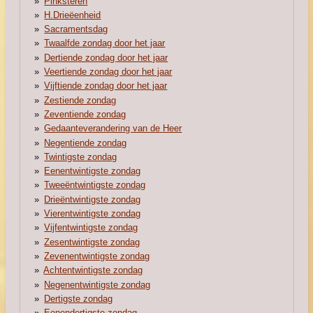
Pinksteren
H.Drieëenheid
Sacramentsdag
Twaalfde zondag door het jaar
Dertiende zondag door het jaar
Veertiende zondag door het jaar
Vijftiende zondag door het jaar
Zestiende zondag
Zeventiende zondag
Gedaanteverandering van de Heer
Negentiende zondag
Twintigste zondag
Eenentwintigste zondag
Tweeëntwintigste zondag
Drieëntwintigste zondag
Vierentwintigste zondag
Vijfentwintigste zondag
Zesentwintigste zondag
Zevenentwintigste zondag
Achtentwintigste zondag
Negenentwintigste zondag
Dertigste zondag
Eenendertigste zondag