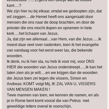
kant….?
We zijn hier nu bij elkaar, omdat we gedoopten zijn, dat
wil zeggen….de Hemel heeft ons aangeraakt door
mensen die ons naar de doop brachten, en door de
priester die ons mocht dopen en opnemen in hete
kerk….het lichaam van Jezus.
Ja, dat zijn we allemaal…van Hem, van die Jezus…..Ik
moest daar veel over nadenken, toen ik het evangelie
van vandaag voor het eerst weer las, die bekende
woorden.
Ik denk, nu ik hier sta, nu heb ik voor mij, voor ONS
HIER die woorden van Jezus onderstreept…..Ik kan het
laten zien als je wilt….en we krijgen dan de woorden
die Jezus toen zei tegen die vissers, Simon en
Andreas: KOMT volgt Mij, IK ZAL VAN U, VISSERS
VAN MENSEN MAKEN !
Twee mannen van toen, we kennen de namen, en als
je in Rome bent komt vooral die van Petrus met
geweldige letters overal te voorschijn.