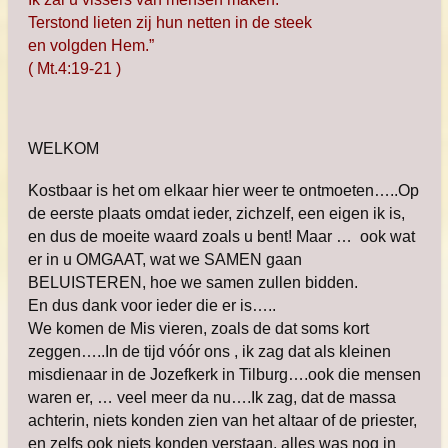
Terstond lieten zij hun netten in de steek
en volgden Hem.”
( Mt.4:19-21 )
WELKOM
Kostbaar is het om elkaar hier weer te ontmoeten…..Op
de eerste plaats omdat ieder, zichzelf, een eigen ik is,
en dus de moeite waard zoals u bent! Maar … ook wat
er in u OMGAAT, wat we SAMEN gaan
BELUISTEREN, hoe we samen zullen bidden.
En dus dank voor ieder die er is…..
We komen de Mis vieren, zoals de dat soms kort
zeggen…..In de tijd vóór ons , ik zag dat als kleinen
misdienaar in de Jozefkerk in Tilburg….ook die mensen
waren er, … veel meer da nu….Ik zag, dat de massa
achterin, niets konden zien van het altaar of de priester,
en zelfs ook niets konden verstaan, alles was nog in