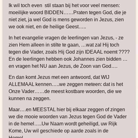
Ik wil toch even stil staan bij het voor veel mensen:
moeilijke woord BIDDEN……Praten tegen God, die je
niet ziet, ja wel God is mens geworden in Jezus, zien
we ook niet, en de heilige Geest…..
In het evangelie vragen de leerlingen van Jezus, - ze
zien Hem alleen in stilte te gaan, …wat zal Hij toch
tegen die Vader, zoals Hij God zijn IDEAAL noemt ????
En de leerlingen hebben ook Johannes zien bidden …
en vragen het NU aan Jezus, de Zoon van God….
En dan komt Jezus met een antwoord, dat WIJ
ALLEMAAL kennen…..we zeggen meteen: dat is het
Onze Vader……de meest kostbare woorden, die we
kunnen na zeggen.
Maar….en MEESTAL hier bij elkaar zeggen of zingen
we die mooie woorden van Jezus tegen God de Vader
in de hemel…..Uw Naam wordt geheiligd, uw Rijk
Kome, Uw wil geschiede op aarde zoals in de
Hemel…..