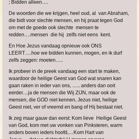
; Bidden alleen….
De woorden die we krijgen, heel oud, al van Abraham,
die bidt voor slechte mensen, en hij praat tegen God
om met de goede ook slechte mensen te
redden….mensen die hij zelfs niet eens kent.
En Hoe Jezus vandaag opnieuw ook ONS
LEERT….hoe we bidden kunnen, mogen, en ik durf
zelfs zeggen: moeten…..
Ik probeer in de preek vandaag een start te maken,
waardoor de heilige Geest van God wat snaren kan
gaan raken in ieder van ons, ….. anders dan ooit
eerder…ja de mensen die Wij ZIJN, maar ook de
mensen, die GOD niet kennen, Jezus niet, heilige
Geest niet, ver of vreemd en bang of Hij bestaat niet.
Ik zeg maar gauw dan eerst: Kom lieve Heilige Geest
van God, kom met uw vonken van Pinksteren, warm
anders boven ieders hoofd,…Kom Hart van