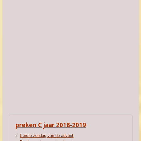
preken C jaar 2018-2019
Eerste zondag van de advent