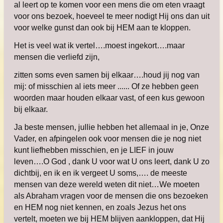
al leert op te komen voor een mens die om eten vraagt
voor ons bezoek, hoeveel te meer nodigt Hij ons dan uit
voor welke gunst dan ook bij HEM aan te kloppen.
Het is veel wat ik vertel….moest ingekort….maar
mensen die verliefd zijn,
zitten soms even samen bij elkaar….houd jij nog van
mij: of misschien al iets meer ...... Of ze hebben geen
woorden maar houden elkaar vast, of een kus gewoon
bij elkaar.
Ja beste mensen, jullie hebben het allemaal in je, Onze
Vader, en afpingelen ook voor mensen die je nog niet
kunt liefhebben misschien, en je LIEF in jouw
leven….O God , dank U voor wat U ons leert, dank U zo
dichtbij, en ik en ik vergeet U soms,…. de meeste
mensen van deze wereld weten dit niet…
We moeten
als Abraham vragen voor de mensen die ons bezoeken
en HEM nog niet kennen, en zoals Jezus het ons
vertelt, moeten we bij HEM blijven aankloppen, dat Hij