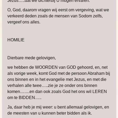
Jezus…..dat we dichterbij U mogen ervaren.
O, God, daarom vragen wij eerst om vergeving, wat we
verkeerd deden zoals de mensen van Sodom zelfs,
vergeef ons alles.
HOMILIE
Dierbare mede gelovigen,
we hebben de WOORDEN van GOD gehoord, en, net
als vorige week, komt God met de persoon Abraham bij
ons binnen en in het evangelie met Jezus, en met die
verhalen alle twee…..zie je ze onder ons binnen
komen…….en dan ook zoals God het ons wil LEREN
om te BIDDEN…..
Ja, daar heb je mij weer: u bent allemaal gelovigen, en
de meesten van u kunnen beter bidden als ik.