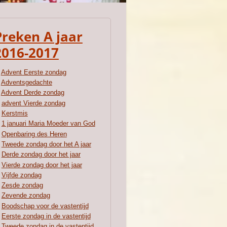
Preken A jaar
2016-2017
Advent Eerste zondag
Adventsgedachte
Advent Derde zondag
advent Vierde zondag
Kerstmis
1 januari Maria Moeder van God
Openbaring des Heren
Tweede zondag door het A jaar
Derde zondag door het jaar
Vierde zondag door het jaar
Vijfde zondag
Zesde zondag
Zevende zondag
Boodschap voor de vastentijd
Eerste zondag in de vastentijd
Tweede zondag in de vastentijd