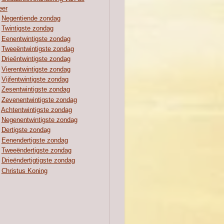
eer
Negentiende zondag
Twintigste zondag
Eenentwintigste zondag
Tweeëntwintigste zondag
Drieëntwintigste zondag
Vierentwintigste zondag
Vijfentwintigste zondag
Zesentwintigste zondag
Zevenentwintigste zondag
Achtentwintigste zondag
Negenentwintigste zondag
Dertigste zondag
Eenendertigste zondag
Tweeëndertigste zondag
Drieëndertigtigste zondag
Christus Koning