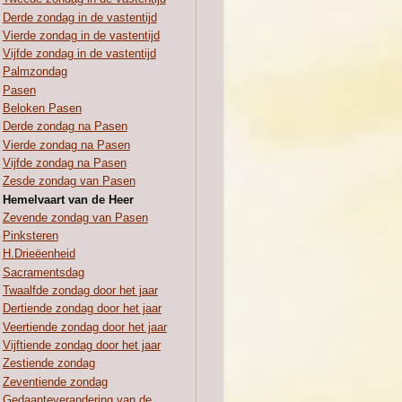
Derde zondag in de vastentijd
Vierde zondag in de vastentijd
Vijfde zondag in de vastentijd
Palmzondag
Pasen
Beloken Pasen
Derde zondag na Pasen
Vierde zondag na Pasen
Vijfde zondag na Pasen
Zesde zondag van Pasen
Hemelvaart van de Heer
Zevende zondag van Pasen
Pinksteren
H.Drieëenheid
Sacramentsdag
Twaalfde zondag door het jaar
Dertiende zondag door het jaar
Veertiende zondag door het jaar
Vijftiende zondag door het jaar
Zestiende zondag
Zeventiende zondag
Gedaanteverandering van de