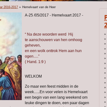
aar 2016-2017
»
Hemelvaart van de Heer
A-25 /05/2017 - Hemelvaart 2017 -
“ Na deze woorden werd Hij
te aanschouwen van hen omhoog
geheven,
en een wolk onttrok Hem aan hun
ogen….”
( Hand. 1:9 )
WELKOM
Zo maar een feest midden in de
week…..En voor velen is Hemelvaart
een begin van een lang weekend om
leuke dingen te doen, een paar dagen