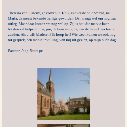
Theresia van Lisieux, g
estorven in 1897, is over de hele wereld, na
Maria, de meest bekende heilige geworden. Dat vraagt wel om nog wat
uitleg. Maar daar komen we nog wel op.
Zij is het, die me via haar
teksten zal helpen om u, jou, de bemoediging van de lieve Heer toe te
zenden.
Als u wilt bladeren?
Ik hoop het!
Wie weet komen we ook nog
tot gesprek, een mooie invulling, van mij uit gezien, op mijn oude dag.
Pastoor Joop Boers pr.