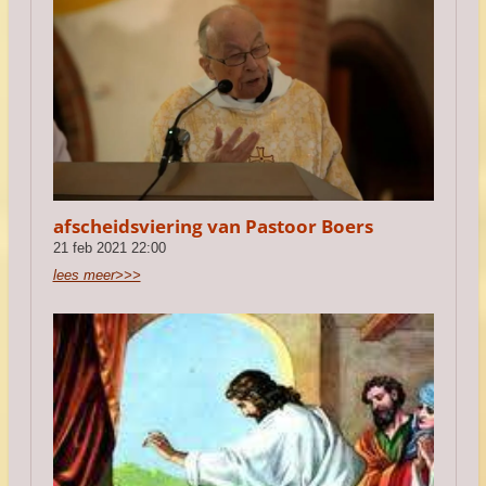
afscheidsviering van Pastoor Boers
21 feb 2021
22:00
lees meer>>>