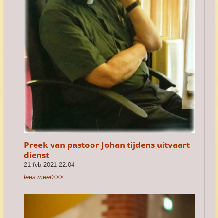
Preek van pastoor Johan tijdens uitvaart
dienst
21 feb 2021
22:04
lees meer>>>