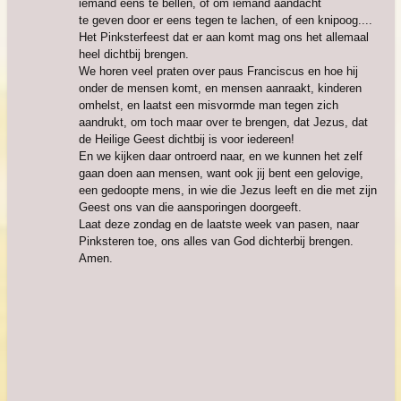
iemand eens te bellen, of om iemand aandacht
te geven door er eens tegen te lachen, of een knipoog....
Het Pinksterfeest dat er aan komt mag ons het allemaal
heel dichtbij brengen.
We horen veel praten over paus Franciscus en hoe hij
onder de mensen komt, en mensen aanraakt, kinderen
omhelst, en laatst een misvormde man tegen zich
aandrukt, om toch maar over te brengen, dat Jezus, dat
de Heilige Geest dichtbij is voor iedereen!
En we kijken daar ontroerd naar, en we kunnen het zelf
gaan doen aan mensen, want ook jij bent een gelovige,
een gedoopte mens, in wie die Jezus leeft en die met zijn
Geest ons van die aansporingen doorgeeft.
Laat deze zondag en de laatste week van pasen, naar
Pinksteren toe, ons alles van God dichterbij brengen.
Amen.