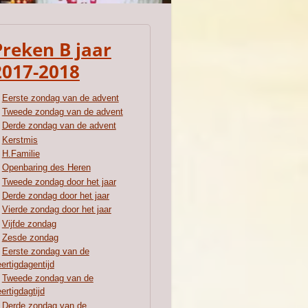
Preken B jaar
2017-2018
Eerste zondag van de advent
Tweede zondag van de advent
Derde zondag van de advent
Kerstmis
H.Familie
Openbaring des Heren
Tweede zondag door het jaar
Derde zondag door het jaar
Vierde zondag door het jaar
Vijfde zondag
Zesde zondag
Eerste zondag van de
ertigdagentijd
Tweede zondag van de
ertigdagtijd
Derde zondag van de