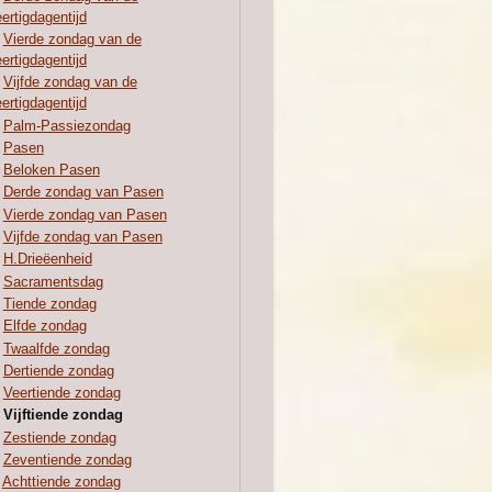
ertigdagentijd
Vierde zondag van de
ertigdagentijd
Vijfde zondag van de
ertigdagentijd
Palm-Passiezondag
Pasen
Beloken Pasen
Derde zondag van Pasen
Vierde zondag van Pasen
Vijfde zondag van Pasen
H.Drieëenheid
Sacramentsdag
Tiende zondag
Elfde zondag
Twaalfde zondag
Dertiende zondag
Veertiende zondag
Vijftiende zondag
Zestiende zondag
Zeventiende zondag
Achttiende zondag