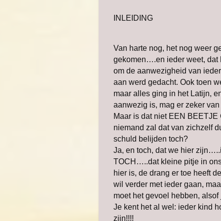
INLEIDING
Van harte nog, het nog weer 
gekomen….en ieder weet, dat 
om de aanwezigheid van ieder t
aan werd gedacht. Ook toen w
maar alles ging in het Latijn, e
aanwezig is, mag er zeker van z
Maar is dat niet EEN BEETJE
niemand zal dat van zichzelf 
schuld belijden toch?
Ja, en toch, dat we hier zijn….
TOCH…..dat kleine pitje in ons 
hier is, de drang er toe heeft 
wil verder met ieder gaan, ma
moet het gevoel hebben, alsof j
Je kent het al wel: ieder kind 
zijn!!!!