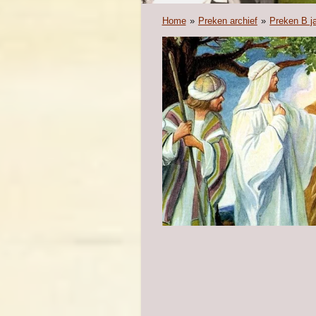
Home
»
Preken archief
»
Preken B j