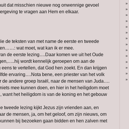
uit dat misschien nieuwe nog onwennige gevoel
ergeving te vragen aan Hem en elkaar.
e de teksten van met name de eerste en tweede
ken……: wat moet, wat kan ik er mee.
van de eerste lezing….Daar komen we uit het Oude
en,…..hij wordt kennelijk geroepen om aan de
 eens te vertellen, dat God hen zoekt. En dan krijgen
lfde ervaring….Nota bene, een priester van het volk
de andere groep Israël, naar de mensen van Juda….
j niets mee kunnen doen, en hier in het heiligdom moet
, want het heiligdom is van de koning en het gebouw
de tweede lezing kijkt Jezus zijn vrienden aan, en
aar de mensen, ja, om het geloof, om zijn nieuws, om
e kunnen bij bezoeken gaan bidden en hen zalven met