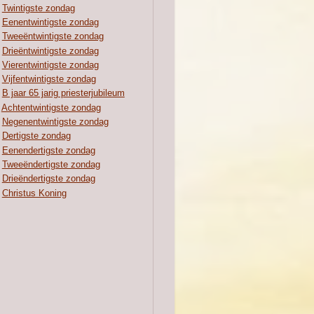
Twintigste zondag
Eenentwintigste zondag
Tweeëntwintigste zondag
Drieëntwintigste zondag
Vierentwintigste zondag
Vijfentwintigste zondag
B jaar 65 jarig priesterjubileum
Achtentwintigste zondag
Negenentwintigste zondag
Dertigste zondag
Eenendertigste zondag
Tweeëndertigste zondag
Drieëndertigste zondag
Christus Koning