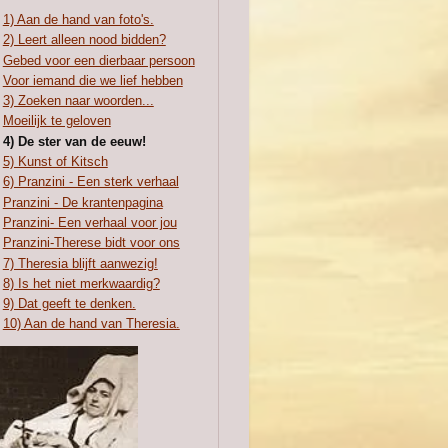
1) Aan de hand van foto's.
2) Leert alleen nood bidden?
Gebed voor een dierbaar persoon
Voor iemand die we lief hebben
3) Zoeken naar woorden...
Moeilijk te geloven
4) De ster van de eeuw!
5) Kunst of Kitsch
6) Pranzini - Een sterk verhaal
Pranzini - De krantenpagina
Pranzini- Een verhaal voor jou
Pranzini-Therese bidt voor ons
7) Theresia blijft aanwezig!
8) Is het niet merkwaardig?
9) Dat geeft te denken.
10) Aan de hand van Theresia.