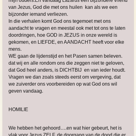
mijn ouders.En vandaag Lazarus een bijzondere vriend
van Jezus, God die met ons huilen kan als we een
bijzonder iemand verliezen.
In die verhalen komt God ons tegemoet met ons
aandacht te vragen en meestal ook met tot ons te laten
doordringen, hoe GOD in JEZUS in onze wereld is
gekomen, en LIEFDE, en AANDACHT heeft voor elke
mens.
WE gaan de lijdenstijd en het Pasen samen beleven.
dat wij en alle rondom ons die zeggen niet te geloven,
dat God heel anders, is DICHTBIJ en van ieder houdt.
Vragen we dan zoals steeds eerst om vergeving, dat
we zuiverder ons voorbereiden op wat God ons wil
geven vandaag.
HOMILIE
We hebben het gehoord….en wat hier gebeurt, het is
vlak voor Jezus ZELF, de doorgang van de dood die er