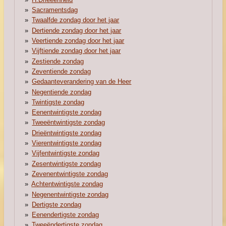
Sacramentsdag
Twaalfde zondag door het jaar
Dertiende zondag door het jaar
Veertiende zondag door het jaar
Vijftiende zondag door het jaar
Zestiende zondag
Zeventiende zondag
Gedaanteverandering van de Heer
Negentiende zondag
Twintigste zondag
Eenentwintigste zondag
Tweeëntwintigste zondag
Drieëntwintigste zondag
Vierentwintigste zondag
Vijfentwintigste zondag
Zesentwintigste zondag
Zevenentwintigste zondag
Achtentwintigste zondag
Negenentwintigste zondag
Dertigste zondag
Eenendertigste zondag
Tweeëndertigste zondag