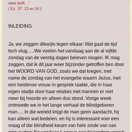
weer leeft…”
( Ez. 37: 13 en 14 )
INLEIDING
Ja, we zeggen dikwijls tegen elkaar: Wat gaat de tijd
toch vlug…..We voelen het vandaag aan de al vijfde
zondag van de veertig dagen beleven mogen. IK mag
zeggen, dat ik dit jaar weer bijzonder getroffen ben door
het WOORD VAN GOD, zoals we dat kregen, met
name de zondag van het evangelie waarin Jezus, met
een heidense vrouw in gesprek raakte, die in haar
eigen stadje door haar relaties met mannen er niet
meer bij hoorde en alleen dus stond. Vorige week
ontmoette we in het lange verhaal de blindgeboren
man…. In die wereld krijgt de man geen aandacht, hij
kan alleen wat bedelen, en hij is interessant voor een
vraag of die blindheid kwam van hele zinde van van