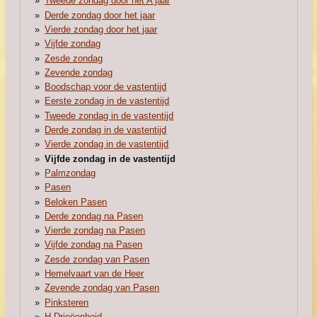
Tweede zondag door het A jaar
Derde zondag door het jaar
Vierde zondag door het jaar
Vijfde zondag
Zesde zondag
Zevende zondag
Boodschap voor de vastentijd
Eerste zondag in de vastentijd
Tweede zondag in de vastentijd
Derde zondag in de vastentijd
Vierde zondag in de vastentijd
Vijfde zondag in de vastentijd
Palmzondag
Pasen
Beloken Pasen
Derde zondag na Pasen
Vierde zondag na Pasen
Vijfde zondag na Pasen
Zesde zondag van Pasen
Hemelvaart van de Heer
Zevende zondag van Pasen
Pinksteren
H.Drieëenheid