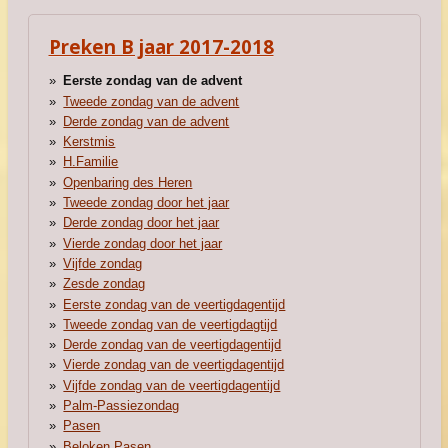
Preken B jaar 2017-2018
Eerste zondag van de advent
Tweede zondag van de advent
Derde zondag van de advent
Kerstmis
H.Familie
Openbaring des Heren
Tweede zondag door het jaar
Derde zondag door het jaar
Vierde zondag door het jaar
Vijfde zondag
Zesde zondag
Eerste zondag van de veertigdagentijd
Tweede zondag van de veertigdagtijd
Derde zondag van de veertigdagentijd
Vierde zondag van de veertigdagentijd
Vijfde zondag van de veertigdagentijd
Palm-Passiezondag
Pasen
Beloken Pasen