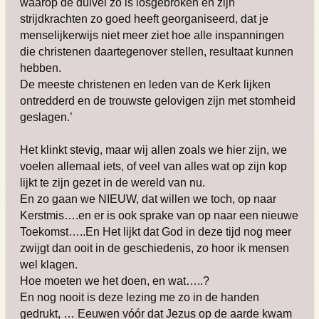
waarop de duivel zó is losgebroken en zijn
strijdkrachten zo goed heeft georganiseerd, dat je
menselijkerwijs niet meer ziet hoe alle inspanningen
die christenen daartegenover stellen, resultaat kunnen
hebben.
De meeste christenen en leden van de Kerk lijken
ontredderd en de trouwste gelovigen zijn met stomheid
geslagen.’
Het klinkt stevig, maar wij allen zoals we hier zijn, we
voelen allemaal iets, of veel van alles wat op zijn kop
lijkt te zijn gezet in de wereld van nu.
En zo gaan we NIEUW, dat willen we toch, op naar
Kerstmis….en er is ook sprake van op naar een nieuwe
Toekomst…..En Het lijkt dat God in deze tijd nog meer
zwijgt dan ooit in de geschiedenis, zo hoor ik mensen
wel klagen.
Hoe moeten we het doen, en wat…..?
En nog nooit is deze lezing me zo in de handen
gedrukt, … Eeuwen vóór dat Jezus op de aarde kwam