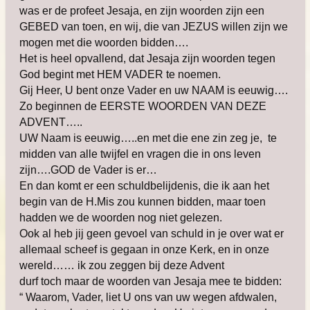
was er de profeet Jesaja, en zijn woorden zijn een
GEBED van toen, en wij, die van JEZUS willen zijn we
mogen met die woorden bidden….
Het is heel opvallend, dat Jesaja zijn woorden tegen
God begint met HEM VADER te noemen.
Gij Heer, U bent onze Vader en uw NAAM is eeuwig….
Zo beginnen de EERSTE WOORDEN VAN DEZE
ADVENT…..
UW Naam is eeuwig…..en met die ene zin zeg je, te
midden van alle twijfel en vragen die in ons leven
zijn….GOD de Vader is er…
En dan komt er een schuldbelijdenis, die ik aan het
begin van de H.Mis zou kunnen bidden, maar toen
hadden we de woorden nog niet gelezen.
Ook al heb jij geen gevoel van schuld in je over wat er
allemaal scheef is gegaan in onze Kerk, en in onze
wereld…… ik zou zeggen bij deze Advent
durf toch maar de woorden van Jesaja mee te bidden:
“ Waarom, Vader, liet U ons van uw wegen afdwalen,