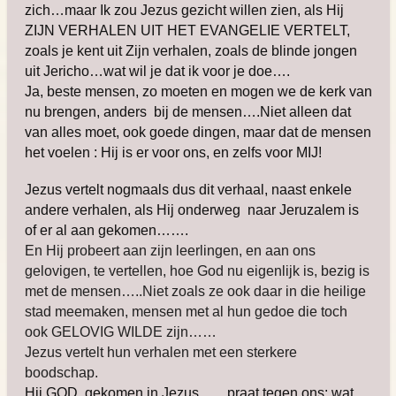
zich…maar Ik zou Jezus gezicht willen zien, als Hij
ZIJN VERHALEN UIT HET EVANGELIE VERTELT,
zoals je kent uit Zijn verhalen, zoals de blinde jongen
uit Jericho…wat wil je dat ik voor je doe….
Ja, beste mensen, zo moeten en mogen we de kerk van
nu brengen, anders bij de mensen….Niet alleen dat
van alles moet, ook goede dingen, maar dat de mensen
het voelen : Hij is er voor ons, en zelfs voor MIJ!
Jezus vertelt nogmaals dus dit verhaal, naast enkele
andere verhalen, als Hij onderweg naar Jeruzalem is
of er al aan gekomen…….
En Hij probeert aan zijn leerlingen, en aan ons
gelovigen, te vertellen, hoe God nu eigenlijk is, bezig is
met de mensen….
.Niet zoals ze ook daar in die heilige
stad meemaken, mensen met al hun gedoe die toch
ook GELOVIG WILDE zijn……
Jezus vertelt hun verhalen met een sterkere
boodschap.
Hij GOD, gekomen in Jezus……praat tegen ons: wat