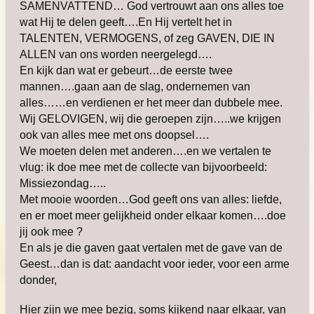
SAMENVATTEND… God vertrouwt aan ons alles toe
wat Hij te delen geeft….En Hij vertelt het in
TALENTEN, VERMOGENS, of zeg GAVEN, DIE IN
ALLEN van ons worden neergelegd….
En kijk dan wat er gebeurt…de eerste twee
mannen….gaan aan de slag, ondernemen van
alles……en verdienen er het meer dan dubbele mee.
Wij GELOVIGEN, wij die geroepen zijn…..we krijgen
ook van alles mee met ons doopsel….
We moeten delen met anderen….en we vertalen te
vlug: ik doe mee met de collecte van bijvoorbeeld:
Missiezondag…..
Met mooie woorden…God geeft ons van alles: liefde,
en er moet meer gelijkheid onder elkaar komen….doe
jij ook mee ?
En als je die gaven gaat vertalen met de gave van de
Geest…dan is dat: aandacht voor ieder, voor een arme
donder,
Hier zijn we mee bezig, soms kijkend naar elkaar, van