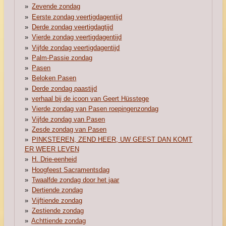
Zevende zondag
Eerste zondag veertigdagentijd
Derde zondag veertigdagtijd
Vierde zondag veertigdagentijd
Vijfde zondag veertigdagentijd
Palm-Passie zondag
Pasen
Beloken Pasen
Derde zondag paastijd
verhaal bij de icoon van Geert Hüsstege
Vierde zondag van Pasen roepingenzondag
Vijfde zondag van Pasen
Zesde zondag van Pasen
PINKSTEREN, ZEND HEER, UW GEEST DAN KOMT
ER WEER LEVEN
H. Drie-eenheid
Hoogfeest Sacramentsdag
Twaalfde zondag door het jaar
Dertiende zondag
Vijftiende zondag
Zestiende zondag
Achttiende zondag