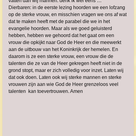
vatten dan wij mannen. denk ik wel eens …
Dierbaren: in de eerste lezing hoorden we een lofzang
op de sterke vrouw, en misschien vragen we ons af wat
dat te maken heeft met de parabel die we in het
evangelie hoorden. Maar als we goed geluisterd
hebben, hebben we gehoord dat het gaat om een
vrouw die opkijkt naar God de Heer en die meewerkt
aan de uitbouw van het Koninkrijk der hemelen. En
daarom is ze een sterke vrouw, een vrouw die de
talenten die ze van de Heer gekregen heeft niet in de
grond stopt, maar er zich volledig voor inzet. Laten wij
dat ook doen. Laten ook wij sterke mannen en sterke
vrouwen zijn aan wie God de Heer grenzeloos veel
talenten kan toevertrouwen. Amen