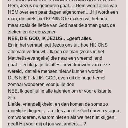
Hem, Jezus nu gebeuren gaat…..Hem wordt alles van
HEM over een paar dagen afgenomen….Hij wordt een
man, die niets met KONING te maken wil hebben…
maar zoals de liefde van God naar de armen gaat, de
zieken en de eenzamen
NEE, DIE GOD, IK JEZUS…..geeft alles.
En in het verhaal legt Jezus ons uit, hoe HIJ ONS
allemaal vertrouwt…Ik ben de man (zoals in het
Mattheüs-evangelie) die naar een vreemd land
gaat….en ik ga jullie alles toevertrouwen van deze
wereld,
dat alle mensen nieuw kunnen worden
DUS NIET, dat IK, GOD, even uit de hoge hemel
zomaar wonderen voor jullie doe
NEE, Ik geef jullie alle talenten om er voor elkaar te
zijn.
Liefde, vriendelijkheid, en dan komen de soms zo
moeilijke dingen…..Ja, dus aan die God durven vragen,
om wonderen, waarom niet en als we het niet krijgen ,
geeft Hij voor mij of jou wat anders….?