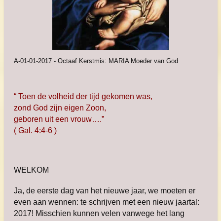
A-01-01-2017 - Octaaf Kerstmis: MARIA Moeder van God
“ Toen de volheid der tijd gekomen was,
zond God zijn eigen Zoon,
geboren uit een vrouw….”
( Gal. 4:4-6 )
WELKOM
Ja, de eerste dag van het nieuwe jaar, we moeten er
even aan wennen: te schrijven met een nieuw jaartal:
2017! Misschien kunnen velen vanwege het lang