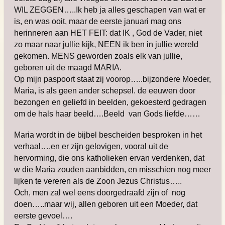
WIL ZEGGEN…..Ik heb ja alles geschapen van wat er
is, en was ooit, maar de eerste januari mag ons
herinneren aan HET FEIT: dat IK , God de Vader, niet
zo maar naar jullie kijk, NEEN ik ben in jullie wereld
gekomen. MENS geworden zoals elk van jullie,
geboren uit de maagd MARIA.
Op mijn paspoort staat zij voorop…..bijzondere Moeder,
Maria, is als geen ander schepsel. de eeuwen door
bezongen en geliefd in beelden, gekoesterd gedragen
om de hals haar beeld….Beeld van Gods liefde……
Maria wordt in de bijbel bescheiden besproken in het
verhaal….en er zijn gelovigen, vooral uit de
hervorming, die ons katholieken ervan verdenken, dat
w die Maria zouden aanbidden, en misschien nog meer
lijken te vereren als de Zoon Jezus Christus…..
Och, men zal wel eens doorgedraafd zijn of nog
doen…..maar wij, allen geboren uit een Moeder, dat
eerste gevoel….