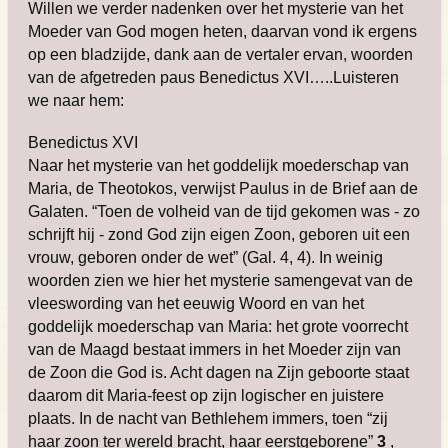
Willen we verder nadenken over het mysterie van het
Moeder van God mogen heten, daarvan vond ik ergens
op een bladzijde, dank aan de vertaler ervan, woorden
van de afgetreden paus Benedictus XVI…..Luisteren
we naar hem:
Benedictus XVI
Naar het mysterie van het goddelijk moederschap van
Maria, de Theotokos, verwijst Paulus in de Brief aan de
Galaten. “Toen de volheid van de tijd gekomen was - zo
schrijft hij - zond God zijn eigen Zoon, geboren uit een
vrouw, geboren onder de wet” (Gal. 4, 4). In weinig
woorden zien we hier het mysterie samengevat van de
vleeswording van het eeuwig Woord en van het
goddelijk moederschap van Maria: het grote voorrecht
van de Maagd bestaat immers in het Moeder zijn van
de Zoon die God is. Acht dagen na Zijn geboorte staat
daarom dit Maria-feest op zijn logischer en juistere
plaats. In de nacht van Bethlehem immers, toen “zij
haar zoon ter wereld bracht, haar eerstgeborene”
3
,