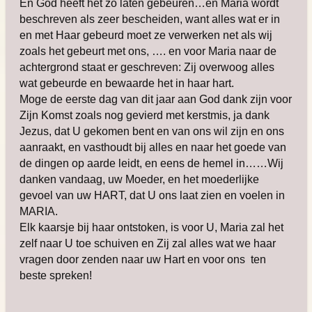
En God heeft het zo laten gebeuren…en Maria wordt
beschreven als zeer bescheiden, want alles wat er in
en met Haar gebeurd moet ze verwerken net als wij
zoals het gebeurt met ons, …. en voor Maria naar de
achtergrond staat er geschreven: Zij overwoog alles
wat gebeurde en bewaarde het in haar hart.
Moge de eerste dag van dit jaar aan God dank zijn voor
Zijn Komst zoals nog gevierd met kerstmis, ja dank
Jezus, dat U gekomen bent en van ons wil zijn en ons
aanraakt, en vasthoudt bij alles en naar het goede van
de dingen op aarde leidt, en eens de hemel in……Wij
danken vandaag, uw Moeder, en het moederlijke
gevoel van uw HART, dat U ons laat zien en voelen in
MARIA.
Elk kaarsje bij haar ontstoken, is voor U, Maria zal het
zelf naar U toe schuiven en Zij zal alles wat we haar
vragen door zenden naar uw Hart en voor ons ten
beste spreken!