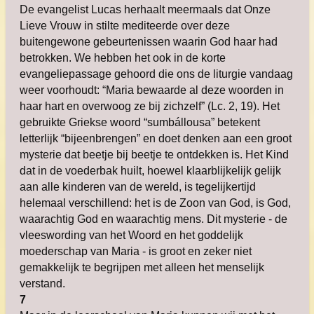
De evangelist Lucas herhaalt meermaals dat Onze
Lieve Vrouw in stilte mediteerde over deze
buitengewone gebeurtenissen waarin God haar had
betrokken. We hebben het ook in de korte
evangeliepassage gehoord die ons de liturgie vandaag
weer voorhoudt: “Maria bewaarde al deze woorden in
haar hart en overwoog ze bij zichzelf” (Lc. 2, 19). Het
gebruikte Griekse woord “sumbállousa” betekent
letterlijk “bijeenbrengen” en doet denken aan een groot
mysterie dat beetje bij beetje te ontdekken is. Het Kind
dat in de voederbak huilt, hoewel klaarblijkelijk gelijk
aan alle kinderen van de wereld, is tegelijkertijd
helemaal verschillend: het is de Zoon van God, is God,
waarachtig God en waarachtig mens. Dit mysterie - de
vleeswording van het Woord en het goddelijk
moederschap van Maria - is groot en zeker niet
gemakkelijk te begrijpen met alleen het menselijk
verstand.
7