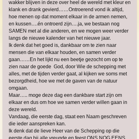
wakker blijven in deze over heel de wereld met kleur en
klank en drank gevierd……Ontroerend vond ik altijd,
hoe menen op dat moment elkaar in de armen nemen,
en kussen….én ontroerd zijn….ja, we bestaan nog
SAMEN met al die anderen, en we mogen weer verder
langs de nieuwe kalender van het nieuwe jaar.
Ik denk dat het goed is, dankbaar om te zien naar
mensen die van elkaar houden, en samen verder
gaan……En het lijkt nu een beetje gezocht om op te
zien naar de goede God, door Wie de schepping met
alles, met de tijden verder gaat, al kijken we soms met
bezorgdheid, hoe we met de gaven van de natuur
omgaan.
Maar….. moge deze dag een dankbare start zijn om
elkaar en dus om hoe we samen verder willen gaan in
deze wereld.
Vandaag, die eerste dag, staat een Naam geschreven
die ieder aanspreken kan.
Ik denk dat de lieve Heer van de Schepping op die
eerste dag bij alle vreugde en feest ONS NOG EENS