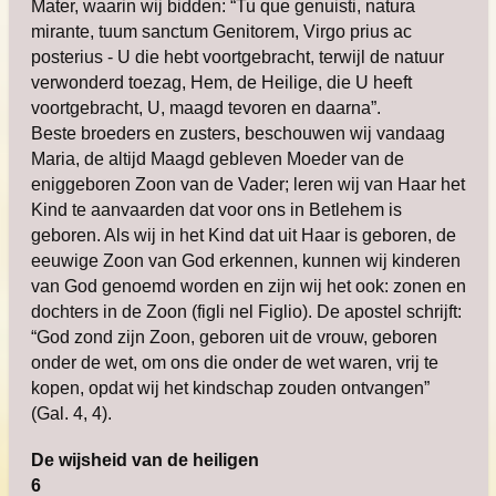
Mater, waarin wij bidden: “Tu que genuisti, natura
mirante, tuum sanctum Genitorem, Virgo prius ac
posterius - U die hebt voortgebracht, terwijl de natuur
verwonderd toezag, Hem, de Heilige, die U heeft
voortgebracht, U, maagd tevoren en daarna”.
Beste broeders en zusters, beschouwen wij vandaag
Maria, de altijd Maagd gebleven Moeder van de
eniggeboren Zoon van de Vader; leren wij van Haar het
Kind te aanvaarden dat voor ons in Betlehem is
geboren. Als wij in het Kind dat uit Haar is geboren, de
eeuwige Zoon van God erkennen, kunnen wij kinderen
van God genoemd worden en zijn wij het ook: zonen en
dochters in de Zoon (figli nel Figlio). De apostel schrijft:
“God zond zijn Zoon, geboren uit de vrouw, geboren
onder de wet, om ons die onder de wet waren, vrij te
kopen, opdat wij het kindschap zouden ontvangen”
(Gal. 4, 4).
De wijsheid van de heiligen
6