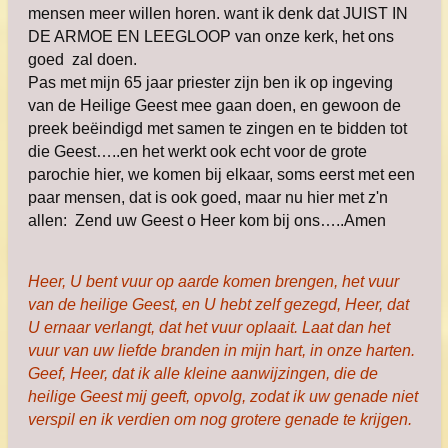
mensen meer willen horen. want ik denk dat JUIST IN
DE ARMOE EN LEEGLOOP van onze kerk, het ons
goed zal doen.
Pas met mijn 65 jaar priester zijn ben ik op ingeving
van de Heilige Geest mee gaan doen, en gewoon de
preek beëindigd met samen te zingen en te bidden tot
die Geest…..en het werkt ook echt voor de grote
parochie hier, we komen bij elkaar, soms eerst met een
paar mensen, dat is ook goed, maar nu hier met z'n
allen:
Zend uw Geest o Heer kom bij ons…..Amen
Heer, U bent vuur op aarde komen brengen, het vuur
van de heilige Geest, en U hebt zelf gezegd, Heer, dat
U ernaar verlangt, dat het vuur oplaait. Laat dan het
vuur van uw liefde branden in mijn hart, in onze harten.
Geef, Heer, dat ik alle kleine aanwijzingen, die de
heilige Geest mij geeft, opvolg, zodat ik uw genade niet
verspil en ik verdien om nog grotere genade te krijgen.