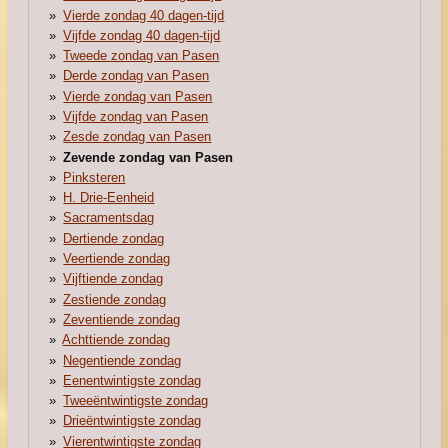
Vierde zondag 40 dagen-tijd
Vijfde zondag 40 dagen-tijd
Tweede zondag van Pasen
Derde zondag van Pasen
Vierde zondag van Pasen
Vijfde zondag van Pasen
Zesde zondag van Pasen
Zevende zondag van Pasen
Pinksteren
H. Drie-Eenheid
Sacramentsdag
Dertiende zondag
Veertiende zondag
Vijftiende zondag
Zestiende zondag
Zeventiende zondag
Achttiende zondag
Negentiende zondag
Eenentwintigste zondag
Tweeëntwintigste zondag
Drieëntwintigste zondag
Vierentwintigste zondag