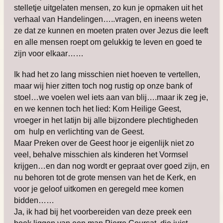
stelletje uitgelaten mensen, zo kun je opmaken uit het
verhaal van Handelingen…..vragen, en ineens weten
ze dat ze kunnen en moeten praten over Jezus die leeft
en alle mensen roept om gelukkig te leven en goed te
zijn voor elkaar……
Ik had het zo lang misschien niet hoeven te vertellen,
maar wij hier zitten toch nog rustig op onze bank of
stoel…we voelen wel iets aan van blij….maar ik zeg je,
en we kennen toch het lied: Kom Heilige Geest,
vroeger in het latijn bij alle bijzondere plechtigheden
om hulp en verlichting van de Geest.
Maar Preken over de Geest hoor je eigenlijk niet zo
veel, behalve misschien als kinderen het Vormsel
krijgen…en dan nog wordt er gepraat over goed zijn, en
nu behoren tot de grote mensen van het de Kerk, en
voor je geloof uitkomen en geregeld mee komen
bidden……
Ja, ik had bij het voorbereiden van deze preek een