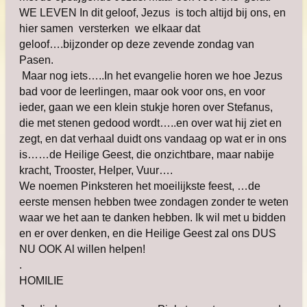
WE LEVEN In dit geloof, Jezus is toch altijd bij ons, en
hier samen versterken we elkaar dat
geloof….bijzonder op deze zevende zondag van
Pasen.
Maar nog iets…..In het evangelie horen we hoe Jezus
bad voor de leerlingen, maar ook voor ons, en voor
ieder, gaan we een klein stukje horen over Stefanus,
die met stenen gedood wordt…..en over wat hij ziet en
zegt, en dat verhaal duidt ons vandaag op wat er in ons
is……de Heilige Geest, die onzichtbare, maar nabije
kracht, Trooster, Helper, Vuur….
We noemen Pinksteren het moeilijkste feest, …de
eerste mensen hebben twee zondagen zonder te weten
waar we het aan te danken hebben. Ik wil met u bidden
en er over denken, en die Heilige Geest zal ons DUS
NU OOK Al willen helpen!
.
HOMILIE