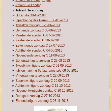
Advent 1e zondag C jaar
Advent 2e zondag
Advent 3e zondag
H.Familie 30-12-2012
Openbaring des Heren C 06-01-2013
Twaalfde zondag C 23-06-2013
Dertiende zondag C 30-06-2013
Veertiende zondag C 07-07-2013
Zestiende zondag C 20-07-2013
Zeventiende zondag C 27-07-2013
Achttiende zondag C 04-08-2013
Negentiende zondag C 11-08-2013
Eenentwintigste zondag C 25-08-2013
Tweeëntwintigste zondag C 01-09-2013
jubileumviering 60 jaar priesterC 08-09-2013
Vijfentwintigste zondag C 22-09-2013
Zesentwintigste zondag C 29-09-2013
Achtentwintigste zondag C 13-10-2013
Negenentwintigste zondag C 20-10-2013
Dertigste zondag C 27-10-2013
Eenendertigste zondag C 03-11-2013