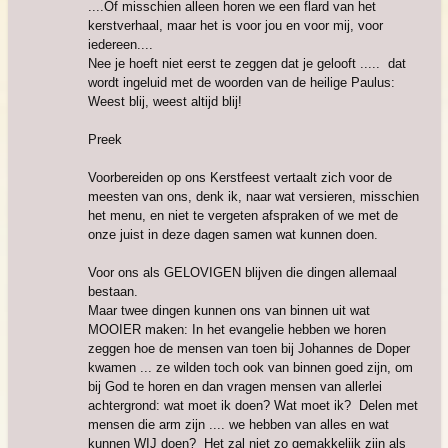
....Of misschien alleen horen we een flard van het
kerstverhaal, maar het is voor jou en voor mij, voor
iedereen....
Nee je hoeft niet eerst te zeggen dat je gelooft ..... dat
wordt ingeluid met de woorden van de heilige Paulus:
Weest blij, weest altijd blij!
Preek
Voorbereiden op ons Kerstfeest vertaalt zich voor de
meesten van ons, denk ik, naar wat versieren, misschien
het menu, en niet te vergeten afspraken of we met de
onze juist in deze dagen samen wat kunnen doen.
Voor ons als GELOVIGEN blijven die dingen allemaal
bestaan.
Maar twee dingen kunnen ons van binnen uit wat
MOOIER maken: In het evangelie hebben we horen
zeggen hoe de mensen van toen bij Johannes de Doper
kwamen ... ze wilden toch ook van binnen goed zijn, om
bij God te horen en dan vragen mensen van allerlei
achtergrond: wat moet ik doen? Wat moet ik? Delen met
mensen die arm zijn .... we hebben van alles en wat
kunnen WIJ doen? Het zal niet zo gemakkelijk zijn als