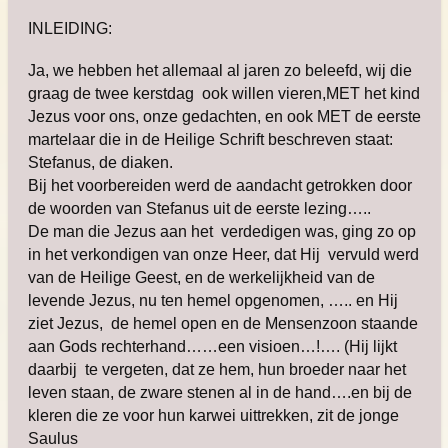
INLEIDING:
Ja, we hebben het allemaal al jaren zo beleefd, wij die
graag de twee kerstdag ook willen vieren,MET het kind
Jezus voor ons, onze gedachten, en ook MET de eerste
martelaar die in de Heilige Schrift beschreven staat:
Stefanus, de diaken.
Bij het voorbereiden werd de aandacht getrokken door
de woorden van Stefanus uit de eerste lezing…..
De man die Jezus aan het verdedigen was, ging zo op
in het verkondigen van onze Heer, dat Hij vervuld werd
van de Heilige Geest, en de werkelijkheid van de
levende Jezus, nu ten hemel opgenomen, ….. en Hij
ziet Jezus, de hemel open en de Mensenzoon staande
aan Gods rechterhand……een visioen…!…. (Hij lijkt
daarbij te vergeten, dat ze hem, hun broeder naar het
leven staan, de zware stenen al in de hand….en bij de
kleren die ze voor hun karwei uittrekken, zit de jonge
Saulus