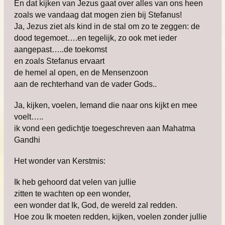
En dat kijken van Jezus gaat over alles van ons heen
zoals we vandaag dat mogen zien bij Stefanus!
Ja, Jezus ziet als kind in de stal om zo te zeggen: de
dood tegemoet….en tegelijk, zo ook met ieder
aangepast…..de toekomst
en zoals Stefanus ervaart
de hemel al open, en de Mensenzoon
aan de rechterhand van de vader Gods..
Ja, kijken, voelen, Iemand die naar ons kijkt en mee
voelt…..
ik vond een gedichtje toegeschreven aan Mahatma
Gandhi
Het wonder van Kerstmis:
Ik heb gehoord dat velen van jullie
zitten te wachten op een wonder,
een wonder dat Ik, God, de wereld zal redden.
Hoe zou Ik moeten redden, kijken, voelen zonder jullie