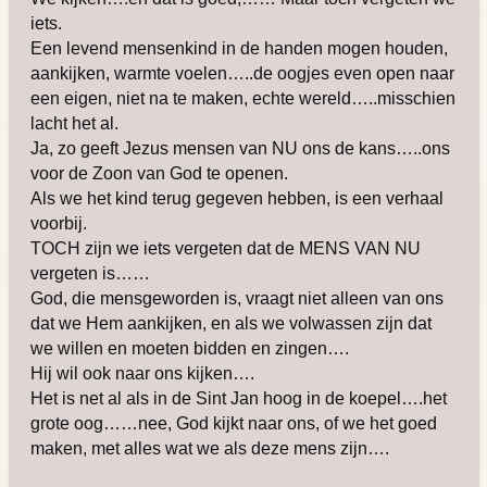
iets.
Een levend mensenkind in de handen mogen houden,
aankijken, warmte voelen…..de oogjes even open naar
een eigen, niet na te maken, echte wereld…..misschien
lacht het al.
Ja, zo geeft Jezus mensen van NU ons de kans…..ons
voor de Zoon van God te openen.
Als we het kind terug gegeven hebben, is een verhaal
voorbij.
TOCH zijn we iets vergeten dat de MENS VAN NU
vergeten is……
God, die mensgeworden is, vraagt niet alleen van ons
dat we Hem aankijken, en als we volwassen zijn dat
we willen en moeten bidden en zingen….
Hij wil ook naar ons kijken….
Het is net al als in de Sint Jan hoog in de koepel….het
grote oog……nee, God kijkt naar ons, of we het goed
maken, met alles wat we als deze mens zijn….