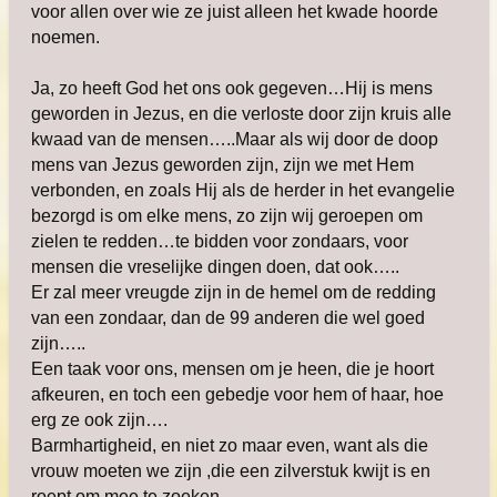
voor allen over wie ze juist alleen het kwade hoorde
noemen.
Ja, zo heeft God het ons ook gegeven…Hij is mens
geworden in Jezus, en die verloste door zijn kruis alle
kwaad van de mensen…..Maar als wij door de doop
mens van Jezus geworden zijn, zijn we met Hem
verbonden, en zoals Hij als de herder in het evangelie
bezorgd is om elke mens, zo zijn wij geroepen om
zielen te redden…te bidden voor zondaars, voor
mensen die vreselijke dingen doen, dat ook…..
Er zal meer vreugde zijn in de hemel om de redding
van een zondaar, dan de 99 anderen die wel goed
zijn…..
Een taak voor ons, mensen om je heen, die je hoort
afkeuren, en toch een gebedje voor hem of haar, hoe
erg ze ook zijn….
Barmhartigheid, en niet zo maar even, want als die
vrouw moeten we zijn ,die een zilverstuk kwijt is en
roept om mee te zoeken…..