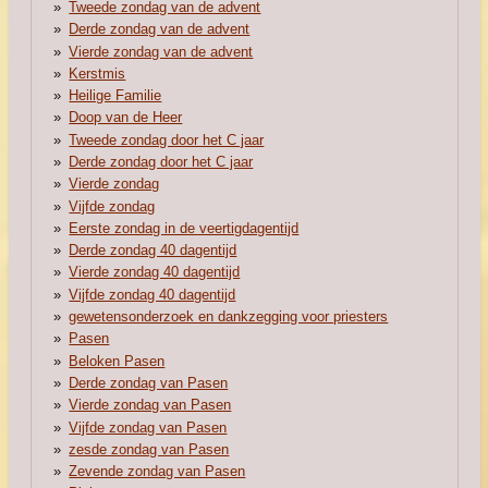
Tweede zondag van de advent
Derde zondag van de advent
Vierde zondag van de advent
Kerstmis
Heilige Familie
Doop van de Heer
Tweede zondag door het C jaar
Derde zondag door het C jaar
Vierde zondag
Vijfde zondag
Eerste zondag in de veertigdagentijd
Derde zondag 40 dagentijd
Vierde zondag 40 dagentijd
Vijfde zondag 40 dagentijd
gewetensonderzoek en dankzegging voor priesters
Pasen
Beloken Pasen
Derde zondag van Pasen
Vierde zondag van Pasen
Vijfde zondag van Pasen
zesde zondag van Pasen
Zevende zondag van Pasen