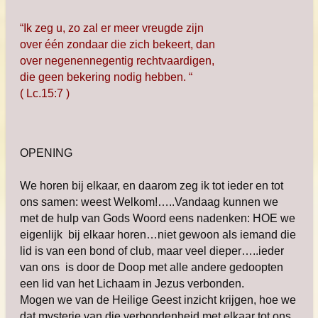
“Ik zeg u, zo zal er meer vreugde zijn
over één zondaar die zich bekeert, dan
over negenennegentig rechtvaardigen,
die geen bekering nodig hebben. “
( Lc.15:7 )
OPENING
We horen bij elkaar, en daarom zeg ik tot ieder en tot
ons samen: weest Welkom!…..Vandaag kunnen we
met de hulp van Gods Woord eens nadenken: HOE we
eigenlijk bij elkaar horen…niet gewoon als iemand die
lid is van een bond of club, maar veel dieper…..ieder
van ons is door de Doop met alle andere gedoopten
een lid van het Lichaam in Jezus verbonden.
Mogen we van de Heilige Geest inzicht krijgen, hoe we
dat mysterie van die verbondenheid met elkaar tot ons