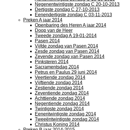
Negenentwintigste zondag C 20-10-2013
Dertigste zondag C 27-10-2013
Eenendertigste zondag C 03-11-2013
Preken A jaar 2014
Openbaring des Heren A jaar 2014
Doop van de Heer
Tweede zondag A 19-01-2014
Pasen 2014
Vijfde zondag van Pasen 2014
Zesde zondag van Pasen 2014
Zevende zondag van Pasen 2014
Pinksteren 2014
Sacramentsdag 2014
Petrus en Paulus 29 juni 2014
Veertiende zondag 2014
Vijftiende zondag 2014
Zestiende zondag 2014
Zeventiende zondag 2014
Achttiende zondag 2014
Negentiende zondag 2014
Twintigste zondag 2014
Eenentwintigste zondag 2014
Tweeëntwintigste zondag 2014
Christus Koning 2014
Preken B jaar 2014-2015