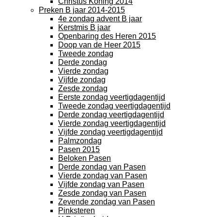
Christus Koning 2014
Preken B jaar 2014-2015
4e zondag advent B jaar
Kerstmis B jaar
Openbaring des Heren 2015
Doop van de Heer 2015
Tweede zondag
Derde zondag
Vierde zondag
Vijfde zondag
Zesde zondag
Eerste zondag veertigdagentijd
Tweede zondag veertigdagentijd
Derde zondag veertigdagentijd
Vierde zondag veertigdagentijd
Vijfde zondag veertigdagentijd
Palmzondag
Pasen 2015
Beloken Pasen
Derde zondag van Pasen
Vierde zondag van Pasen
Vijfde zondag van Pasen
Zesde zondag van Pasen
Zevende zondag van Pasen
Pinksteren