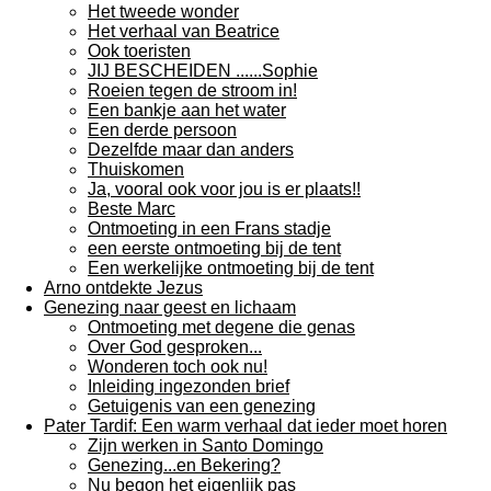
Het tweede wonder
Het verhaal van Beatrice
Ook toeristen
JIJ BESCHEIDEN ......Sophie
Roeien tegen de stroom in!
Een bankje aan het water
Een derde persoon
Dezelfde maar dan anders
Thuiskomen
Ja, vooral ook voor jou is er plaats!!
Beste Marc
Ontmoeting in een Frans stadje
een eerste ontmoeting bij de tent
Een werkelijke ontmoeting bij de tent
Arno ontdekte Jezus
Genezing naar geest en lichaam
Ontmoeting met degene die genas
Over God gesproken...
Wonderen toch ook nu!
Inleiding ingezonden brief
Getuigenis van een genezing
Pater Tardif: Een warm verhaal dat ieder moet horen
Zijn werken in Santo Domingo
Genezing...en Bekering?
Nu begon het eigenlijk pas