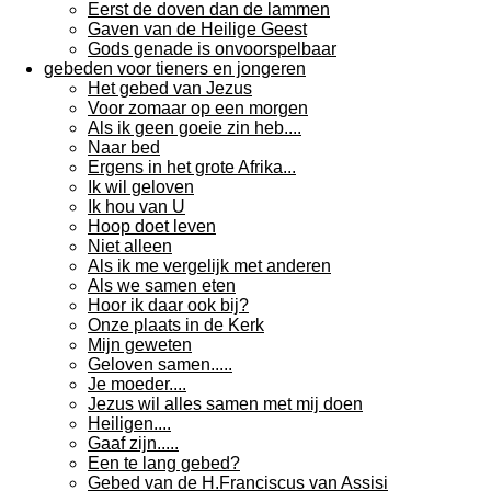
Eerst de doven dan de lammen
Gaven van de Heilige Geest
Gods genade is onvoorspelbaar
gebeden voor tieners en jongeren
Het gebed van Jezus
Voor zomaar op een morgen
Als ik geen goeie zin heb....
Naar bed
Ergens in het grote Afrika...
Ik wil geloven
Ik hou van U
Hoop doet leven
Niet alleen
Als ik me vergelijk met anderen
Als we samen eten
Hoor ik daar ook bij?
Onze plaats in de Kerk
Mijn geweten
Geloven samen.....
Je moeder....
Jezus wil alles samen met mij doen
Heiligen....
Gaaf zijn.....
Een te lang gebed?
Gebed van de H.Franciscus van Assisi