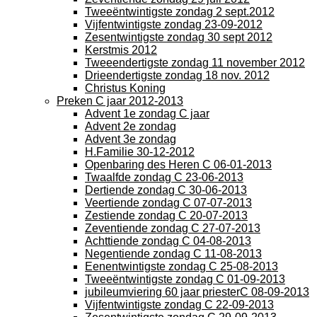
Tweeëntwintigste zondag 2 sept.2012
Vijfentwintigste zondag 23-09-2012
Zesentwintigste zondag 30 sept 2012
Kerstmis 2012
Tweeendertigste zondag 11 november 2012
Drieendertigste zondag 18 nov. 2012
Christus Koning
Preken C jaar 2012-2013
Advent 1e zondag C jaar
Advent 2e zondag
Advent 3e zondag
H.Familie 30-12-2012
Openbaring des Heren C 06-01-2013
Twaalfde zondag C 23-06-2013
Dertiende zondag C 30-06-2013
Veertiende zondag C 07-07-2013
Zestiende zondag C 20-07-2013
Zeventiende zondag C 27-07-2013
Achttiende zondag C 04-08-2013
Negentiende zondag C 11-08-2013
Eenentwintigste zondag C 25-08-2013
Tweeëntwintigste zondag C 01-09-2013
jubileumviering 60 jaar priesterC 08-09-2013
Vijfentwintigste zondag C 22-09-2013