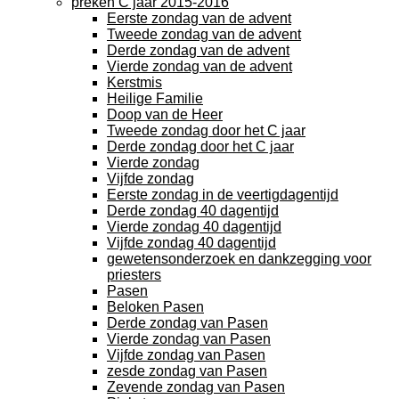
preken C jaar 2015-2016
Eerste zondag van de advent
Tweede zondag van de advent
Derde zondag van de advent
Vierde zondag van de advent
Kerstmis
Heilige Familie
Doop van de Heer
Tweede zondag door het C jaar
Derde zondag door het C jaar
Vierde zondag
Vijfde zondag
Eerste zondag in de veertigdagentijd
Derde zondag 40 dagentijd
Vierde zondag 40 dagentijd
Vijfde zondag 40 dagentijd
gewetensonderzoek en dankzegging voor
priesters
Pasen
Beloken Pasen
Derde zondag van Pasen
Vierde zondag van Pasen
Vijfde zondag van Pasen
zesde zondag van Pasen
Zevende zondag van Pasen