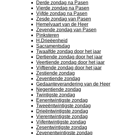
Derde zondag na Pasen
Vierde zondag na Pasen
Vijfde zondag na Pasen
Zesde zondag van Pasen
Hemelvaart van de Heer
Zevende zondag van Pasen
Pinksteren
H.Drieëenheid
Sacramentsdag
Twaalfde zondag door het jaar
Dertiende zondag door het jaar
Veertiende zondag door het jaar
Vijftiende zondag door het jaar
Zestiende zondag
Zeventiende zondag
Gedaanteverandering van de Heer
Negentiende zondag
Twintigste zondag
Eenentwintigste zondag
Tweeëntwintigste zondag
Drieëntwintigste zondag
Vierentwintigste zondag
Vijfentwintigste zondag
Zesentwintigste zondag
Zevenentwintigste zondag