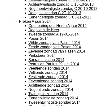
Zesentwintigste zondag C 29-09-2013
Achtentwintigste zondag C 13-10-2013
Negenentwintigste zondag C 20-10-2013
Dertigste zondag C 27-10-2013
Eenendertigste zondag C 03-11-2013
Preken A jaar 2014
Openbaring des Heren A jaar 2014
Doop van de Heer
Tweede zondag A 19-01-2014
Pasen 2014
Vijfde zondag van Pasen 2014
Zesde zondag van Pasen 2014
Zevende zondag van Pasen 2014
Pinksteren 2014
Sacramentsdag 2014
Petrus en Paulus 29 juni 2014
Veertiende zondag 2014
Vijftiende zondag 2014
Zestiende zondag 2014
Zeventiende zondag 2014
Achttiende zondag 2014
Negentiende zondag 2014
Twintigste zondag 2014
Eenentwintigste zondag 2014
Tweeëntwintigste zondag 2014