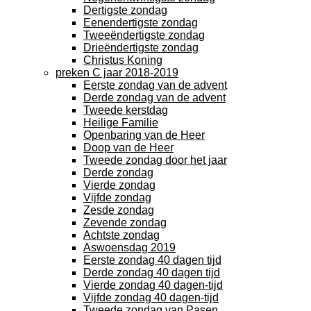
Dertigste zondag
Eenendertigste zondag
Tweeëndertigste zondag
Drieëndertigste zondag
Christus Koning
preken C jaar 2018-2019
Eerste zondag van de advent
Derde zondag van de advent
Tweede kerstdag
Heilige Familie
Openbaring van de Heer
Doop van de Heer
Tweede zondag door het jaar
Derde zondag
Vierde zondag
Vijfde zondag
Zesde zondag
Zevende zondag
Achtste zondag
Aswoensdag 2019
Eerste zondag 40 dagen tijd
Derde zondag 40 dagen tijd
Vierde zondag 40 dagen-tijd
Vijfde zondag 40 dagen-tijd
Tweede zondag van Pasen