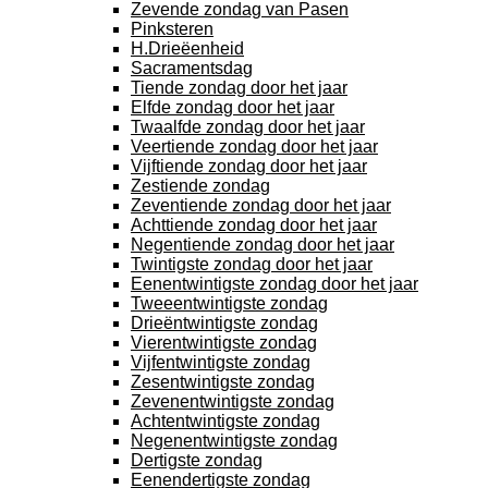
Zevende zondag van Pasen
Pinksteren
H.Drieëenheid
Sacramentsdag
Tiende zondag door het jaar
Elfde zondag door het jaar
Twaalfde zondag door het jaar
Veertiende zondag door het jaar
Vijftiende zondag door het jaar
Zestiende zondag
Zeventiende zondag door het jaar
Achttiende zondag door het jaar
Negentiende zondag door het jaar
Twintigste zondag door het jaar
Eenentwintigste zondag door het jaar
Tweeentwintigste zondag
Drieëntwintigste zondag
Vierentwintigste zondag
Vijfentwintigste zondag
Zesentwintigste zondag
Zevenentwintigste zondag
Achtentwintigste zondag
Negenentwintigste zondag
Dertigste zondag
Eenendertigste zondag