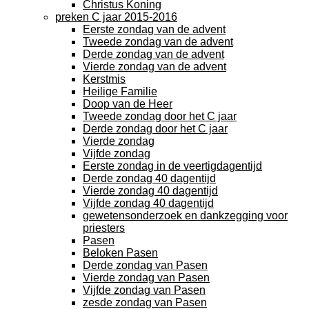
Christus Koning
preken C jaar 2015-2016
Eerste zondag van de advent
Tweede zondag van de advent
Derde zondag van de advent
Vierde zondag van de advent
Kerstmis
Heilige Familie
Doop van de Heer
Tweede zondag door het C jaar
Derde zondag door het C jaar
Vierde zondag
Vijfde zondag
Eerste zondag in de veertigdagentijd
Derde zondag 40 dagentijd
Vierde zondag 40 dagentijd
Vijfde zondag 40 dagentijd
gewetensonderzoek en dankzegging voor
priesters
Pasen
Beloken Pasen
Derde zondag van Pasen
Vierde zondag van Pasen
Vijfde zondag van Pasen
zesde zondag van Pasen