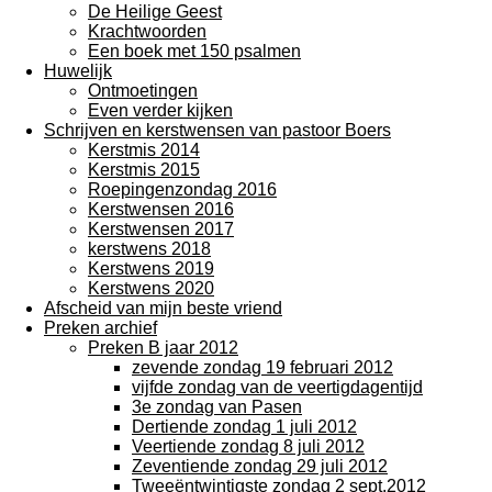
De Heilige Geest
Krachtwoorden
Een boek met 150 psalmen
Huwelijk
Ontmoetingen
Even verder kijken
Schrijven en kerstwensen van pastoor Boers
Kerstmis 2014
Kerstmis 2015
Roepingenzondag 2016
Kerstwensen 2016
Kerstwensen 2017
kerstwens 2018
Kerstwens 2019
Kerstwens 2020
Afscheid van mijn beste vriend
Preken archief
Preken B jaar 2012
zevende zondag 19 februari 2012
vijfde zondag van de veertigdagentijd
3e zondag van Pasen
Dertiende zondag 1 juli 2012
Veertiende zondag 8 juli 2012
Zeventiende zondag 29 juli 2012
Tweeëntwintigste zondag 2 sept.2012