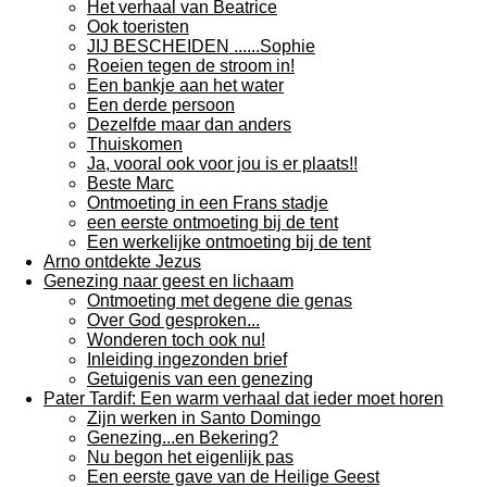
Het verhaal van Beatrice
Ook toeristen
JIJ BESCHEIDEN ......Sophie
Roeien tegen de stroom in!
Een bankje aan het water
Een derde persoon
Dezelfde maar dan anders
Thuiskomen
Ja, vooral ook voor jou is er plaats!!
Beste Marc
Ontmoeting in een Frans stadje
een eerste ontmoeting bij de tent
Een werkelijke ontmoeting bij de tent
Arno ontdekte Jezus
Genezing naar geest en lichaam
Ontmoeting met degene die genas
Over God gesproken...
Wonderen toch ook nu!
Inleiding ingezonden brief
Getuigenis van een genezing
Pater Tardif: Een warm verhaal dat ieder moet horen
Zijn werken in Santo Domingo
Genezing...en Bekering?
Nu begon het eigenlijk pas
Een eerste gave van de Heilige Geest