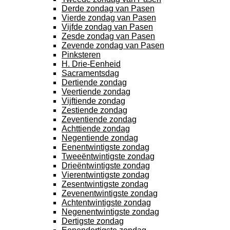
Derde zondag van Pasen
Vierde zondag van Pasen
Vijfde zondag van Pasen
Zesde zondag van Pasen
Zevende zondag van Pasen
Pinksteren
H. Drie-Eenheid
Sacramentsdag
Dertiende zondag
Veertiende zondag
Vijftiende zondag
Zestiende zondag
Zeventiende zondag
Achttiende zondag
Negentiende zondag
Eenentwintigste zondag
Tweeëntwintigste zondag
Drieëntwintigste zondag
Vierentwintigste zondag
Zesentwintigste zondag
Zevenentwintigste zondag
Achtentwintigste zondag
Negenentwintigste zondag
Dertigste zondag