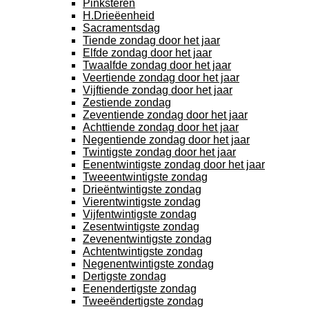
Pinksteren
H.Drieëenheid
Sacramentsdag
Tiende zondag door het jaar
Elfde zondag door het jaar
Twaalfde zondag door het jaar
Veertiende zondag door het jaar
Vijftiende zondag door het jaar
Zestiende zondag
Zeventiende zondag door het jaar
Achttiende zondag door het jaar
Negentiende zondag door het jaar
Twintigste zondag door het jaar
Eenentwintigste zondag door het jaar
Tweeentwintigste zondag
Drieëntwintigste zondag
Vierentwintigste zondag
Vijfentwintigste zondag
Zesentwintigste zondag
Zevenentwintigste zondag
Achtentwintigste zondag
Negenentwintigste zondag
Dertigste zondag
Eenendertigste zondag
Tweeëndertigste zondag