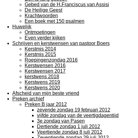
Gebed van de H.Franciscus van Assisi
De Heilige Geest
Krachtwoorden
Een boek met 150 psalmen
Huwelijk
Ontmoetingen
Even verder kijken
Schrijven en kerstwensen van pastoor Boers
Kerstmis 2014
Kerstmis 2015
Roepingenzondag 2016
Kerstwensen 2016
Kerstwensen 2017
kerstwens 2018
Kerstwens 2019
Kerstwens 2020
Afscheid van mijn beste vriend
Preken archief
Preken B jaar 2012
zevende zondag 19 februari 2012
vijfde zondag van de veertigdagentijd
3e zondag van Pasen
Dertiende zondag 1 juli 2012
Veertiende zondag 8 juli 2012
Zeventiende zondag 29 juli 2012