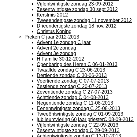
Vijfentwintigste zondag 23-09-2012
Zesentwintigste zondag 30 sept 2012
Kerstmis 2012
Tweeendertigste zondag 11 november 2012
Drieendertigste zondag 18 nov. 2012
Christus Koning
Preken C jaar 2012-2013
Advent 1e zondag C jaar
Advent 2e zondag
Advent 3e zondag
H.Familie 30-12-2012
Openbaring des Heren C 06-01-2013
Twaalfde zondag C 23-06-2013
Dertiende zondag C 30-06-2013
Veertiende zondag C 07-07-2013
Zestiende zondag C 20-07-2013
Zeventiende zondag C 27-07-2013
Achttiende zondag C 04-08-2013
Negentiende zondag C 11-08-2013
Eenentwintigste zondag C 25-08-2013
Tweeëntwintigste zondag C 01-09-2013
jubileumviering 60 jaar priesterC 08-09-2013
Vijfentwintigste zondag C 22-09-2013
Zesentwintigste zondag C 29-09-2013
Achtentwintigste zondag C 13-10-2013