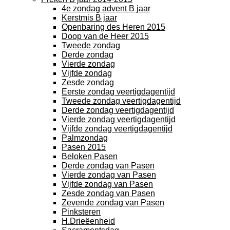
4e zondag advent B jaar
Kerstmis B jaar
Openbaring des Heren 2015
Doop van de Heer 2015
Tweede zondag
Derde zondag
Vierde zondag
Vijfde zondag
Zesde zondag
Eerste zondag veertigdagentijd
Tweede zondag veertigdagentijd
Derde zondag veertigdagentijd
Vierde zondag veertigdagentijd
Vijfde zondag veertigdagentijd
Palmzondag
Pasen 2015
Beloken Pasen
Derde zondag van Pasen
Vierde zondag van Pasen
Vijfde zondag van Pasen
Zesde zondag van Pasen
Zevende zondag van Pasen
Pinksteren
H.Drieëenheid