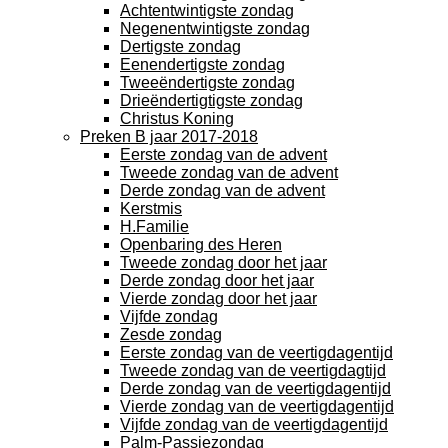
Achtentwintigste zondag
Negenentwintigste zondag
Dertigste zondag
Eenendertigste zondag
Tweeëndertigste zondag
Drieëndertigtigste zondag
Christus Koning
Preken B jaar 2017-2018
Eerste zondag van de advent
Tweede zondag van de advent
Derde zondag van de advent
Kerstmis
H.Familie
Openbaring des Heren
Tweede zondag door het jaar
Derde zondag door het jaar
Vierde zondag door het jaar
Vijfde zondag
Zesde zondag
Eerste zondag van de veertigdagentijd
Tweede zondag van de veertigdagtijd
Derde zondag van de veertigdagentijd
Vierde zondag van de veertigdagentijd
Vijfde zondag van de veertigdagentijd
Palm-Passiezondag