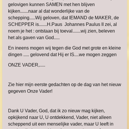
gelovigen kunnen SAMEN met hen blijven
kijken.......naar al dat wonderlijke van de
schepping.....Wij geloven, dat IEMAND de MAKER, de
SCHEPPER is.......H.Paus Johannes Paulus II zei, al
noem je het : ontstaan bij toeval.......wij zien, beleven
het als gaven van God.....
En ineens mogen wij tegen die God met grote en kleine
dingen ..... gelovend dat Hij er IS....we mogen zeggen
ONZE VADER,.....
Zie hier mijn eerste gedachten op de dag van het nieuw
gegeven Onze Vader!
Dank U Vader, God, dat ik zo nieuw mag kijken,
opkijkend naar U, U ontdekkend, Vader, niet alleen
scheppend uit een menselijke vader, maar U leeft in